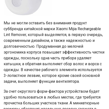
Мы не могли оставить без внимания продукт
суббренда китайской марки Xiaomi Mijia Rechargeable
Lint Remover, который выделяется, в первую очередь,
современным дизайном, а также надежностью и
долговечностью. Продуманная до мелочей
эргономика корпуса повышает эффективность чистки
одежды, поскольку одна часть прибора удаляет
катышки, а обратная выполняет сбор волос и ворса с
одежды. В качестве рабочего элемента используется
3-лопастное лезвие, которое кроме своей основной
задачи, выполняет функции вентилятора.
За счет округлого форм-фактора устройством будет
удобно пользоваться в любых местах, где требуется
прочистка больших участков ткани. А миниатюрные
размеры обеспечат идеальную посадку гаджета в