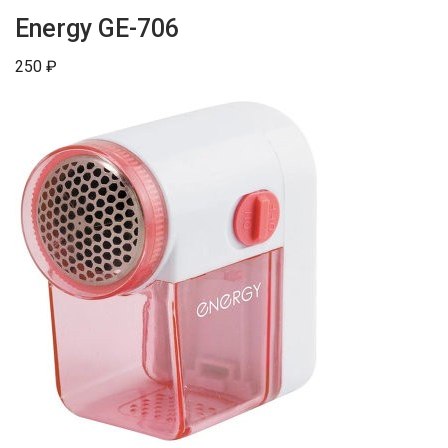
Energy GE-706
250 ₽