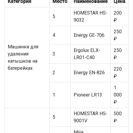
Категория
Место
Наименование
Цена
HOMESTAR HS-
200
5
9032
₽
250
4
Energy GE-706
₽
Машинки для
Ergolux ELX-
250
удаления
3
LR01-C40
₽
катышков на
батерейках
220
2
Energy EN-826
₽
1
1
Pioneer LR13
000
₽
HOMESTAR HS-
500
5
9001V
₽
Mijia