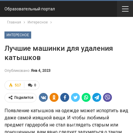
Образовательный портал
Главная
Интересное
ИНТЕРЕСНОЕ
Лучшие машинки для удаления
катышков
Опубликовано
Янв 4, 2023
517
0
Поделится
Появление катышков на одежде может испортить вид
даже самой изящной вещи. И чтобы любимый
предмет гардероба не стал выглядеть старым или
поношенным, вам явно следует задуматься о таком