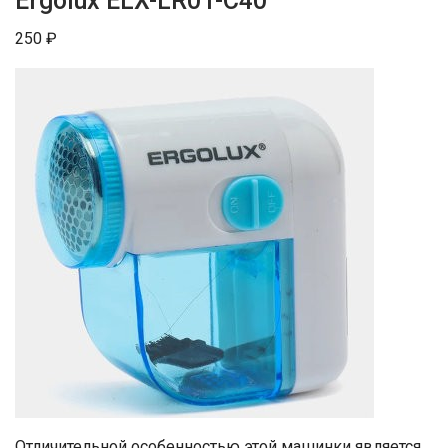
Ergolux ELX-LR01-C40
250 ₽
Отличительной особенностью этой машинки является