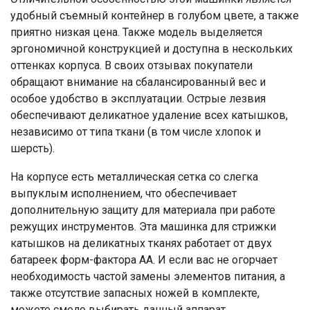
удобный съемный контейнер в голубом цвете, а также
приятно низкая цена. Также модель выделяется
эргономичной конструкцией и доступна в нескольких
оттенках корпуса. В своих отзывах покупатели
обращают внимание на сбалансированный вес и
особое удобство в эксплуатации. Острые лезвия
обеспечивают деликатное удаление всех катышков,
независимо от типа ткани (в том числе хлопок и
шерсть).
На корпусе есть металлическая сетка со слегка
выпуклым исполнением, что обеспечивает
дополнительную защиту для материала при работе
режущих инструментов. Эта машинка для стрижки
катышков на деликатных тканях работает от двух
батареек форм-фактора АА. И если вас не огорчает
необходимость частой замены элементов питания, а
также отсутствие запасных ножей в комплекте,
можете смело выбирать данный аппарат.