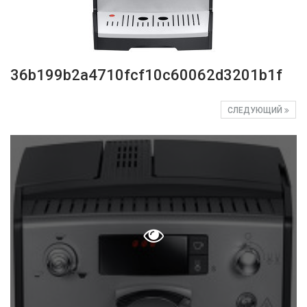
36b199b2a4710fcf10c60062d3201b1f
СЛЕДУЮЩИЙ