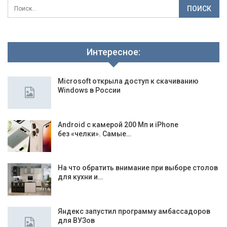
Интересное:
Microsoft открыла доступ к скачиванию
Windows в России
Android с камерой 200 Мп и iPhone
без «челки». Самые…
На что обратить внимание при выборе столов
для кухни и…
Яндекс запустил программу амбассадоров
для ВУЗов