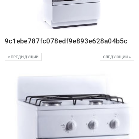
9c1ebe787fc078edf9e893e628a04b5c
ПРЕДЫДУЩИЙ
СЛЕДУЮЩИЙ