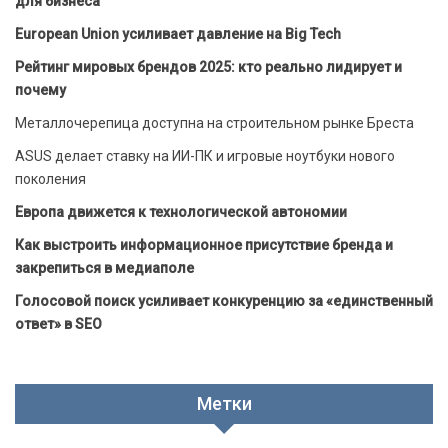
для бизнеса
European Union усиливает давление на Big Tech
Рейтинг мировых брендов 2025: кто реально лидирует и
почему
Металлочерепица доступна на строительном рынке Бреста
ASUS делает ставку на ИИ-ПК и игровые ноутбуки нового
поколения
Европа движется к технологической автономии
Как выстроить информационное присутствие бренда и
закрепиться в медиаполе
Голосовой поиск усиливает конкуренцию за «единственный
ответ» в SEO
Метки