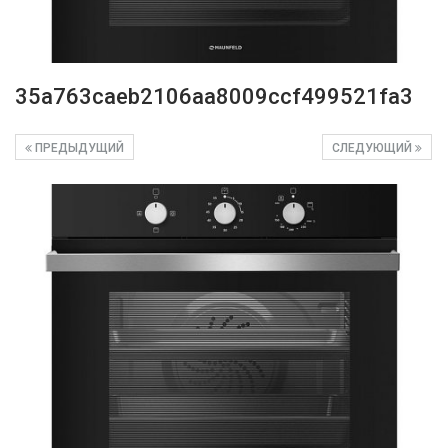
35a763caeb2106aa8009ccf499521fa3
ПРЕДЫДУЩИЙ
СЛЕДУЮЩИЙ