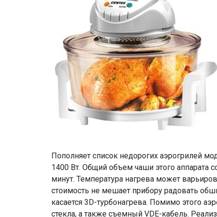
Пополняет список недорогих аэрогрилей мод
1400 Вт. Общий объем чаши этого аппарата со
минут. Температура нагрева может варьирова
стоимость не мешает прибору радовать обши
касается 3D-турбонагрева. Помимо этого аэ
стекла, а также съемный VDE-кабель. Реали