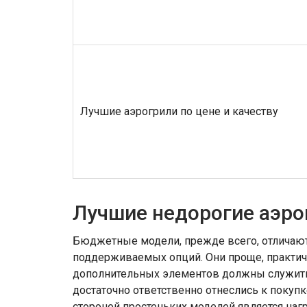
Лучшие аэрогрили по цене и качеству
Лучшие недорогие аэро
Бюджетные модели, прежде всего, отличают
поддерживаемых опций. Они проще, практич
дополнительных элементов должны служить 
достаточно ответственно отнеслись к покупк
стороной простеньких моделей является наг