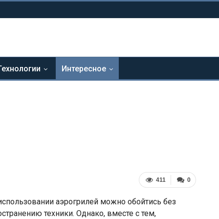
Технологии
Интересное
411
0
 использовании аэрогрилей можно обойтись без
странению техники. Однако, вместе с тем,