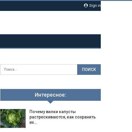
Sign in
Интересное:
Почему вилки капусты
растрескиваются, как сохранить
их…