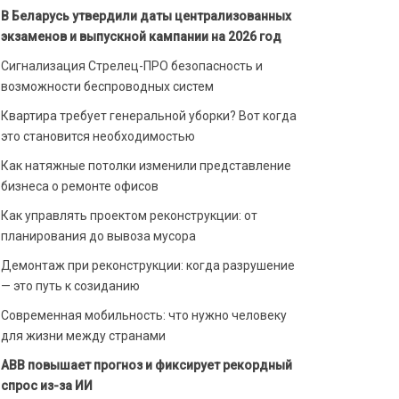
В Беларусь утвердили даты централизованных
экзаменов и выпускной кампании на 2026 год
Сигнализация Стрелец-ПРО безопасность и
возможности беспроводных систем
Квартира требует генеральной уборки? Вот когда
это становится необходимостью
Как натяжные потолки изменили представление
бизнеса о ремонте офисов
Как управлять проектом реконструкции: от
планирования до вывоза мусора
Демонтаж при реконструкции: когда разрушение
— это путь к созиданию
Современная мобильность: что нужно человеку
для жизни между странами
ABB повышает прогноз и фиксирует рекордный
спрос из-за ИИ