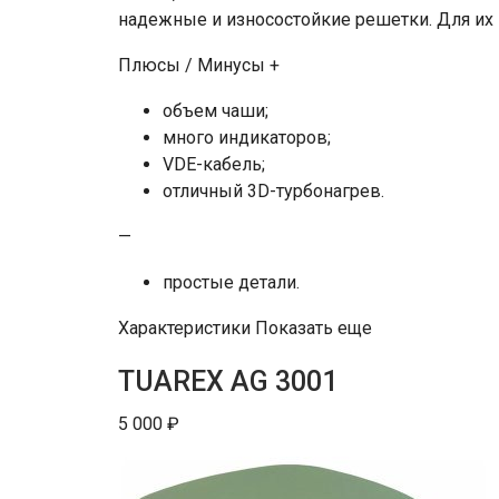
надежные и износостойкие решетки. Для их
Плюсы / Минусы +
объем чаши;
много индикаторов;
VDE-кабель;
отличный 3D-турбонагрев.
—
простые детали.
Характеристики Показать еще
TUAREX AG 3001
5 000 ₽