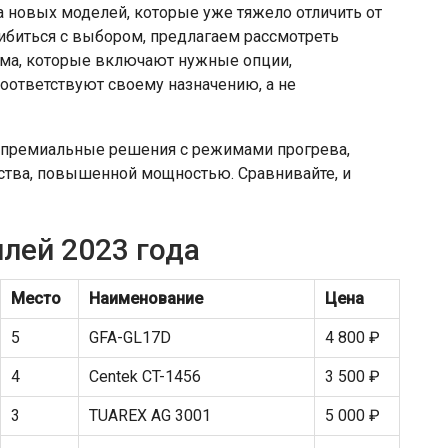
 новых моделей, которые уже тяжело отличить от
ибиться с выбором, предлагаем рассмотреть
дома, которые включают нужные опции,
оответствуют своему назначению, а не
 премиальные решения с режимами прогрева,
ства, повышенной мощностью. Сравнивайте, и
лей 2023 года
Место
Наименование
Цена
5
GFA-GL17D
4 800 ₽
4
Centek CT-1456
3 500 ₽
3
TUAREX AG 3001
5 000 ₽