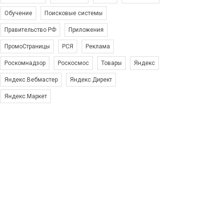
Обучение
Поисковые системы
Правительство РФ
Приложения
ПромоСтраницы
РСЯ
Реклама
Роскомнадзор
Роскосмос
Товары
Яндекс
Яндекс.Вебмастер
Яндекс.Директ
Яндекс.Маркет