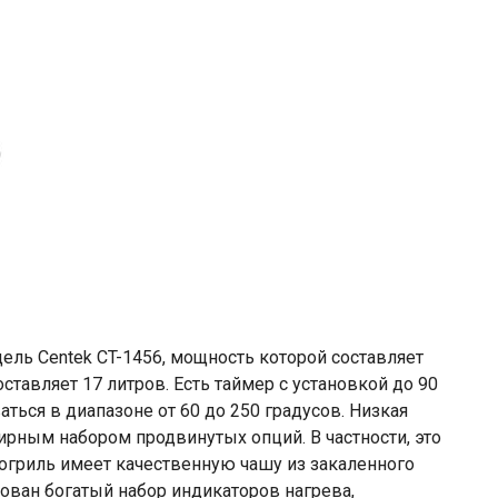
ель Centek CT-1456, мощность которой составляет
ставляет 17 литров. Есть таймер с установкой до 90
ться в диапазоне от 60 до 250 градусов. Низкая
рным набором продвинутых опций. В частности, это
рогриль имеет качественную чашу из закаленного
зован богатый набор индикаторов нагрева,