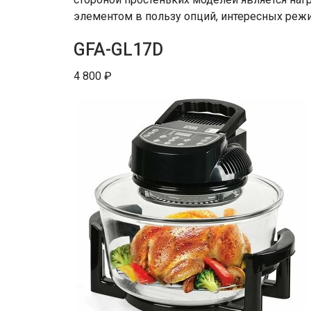
элементом в пользу опций, интересных режи
GFA-GL17D
4 800 ₽