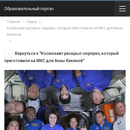
Образовательный портал
Главная
Наука
Космонавт раскрыл сюрприз, который приготовили на МКС для Анны
Кикиной
Вернуться к "Космонавт раскрыл сюрприз, который
приготовили на МКС для Анны Кикиной"