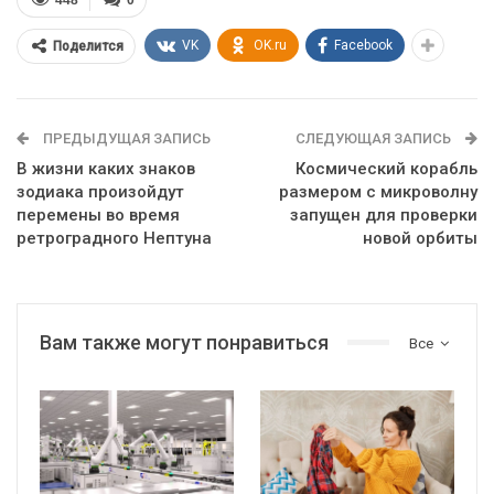
VK
OK.ru
Facebook
Поделится
ПРЕДЫДУЩАЯ ЗАПИСЬ
СЛЕДУЮЩАЯ ЗАПИСЬ
В жизни каких знаков
Космический корабль
зодиака произойдут
размером с микроволну
перемены во время
запущен для проверки
ретроградного Нептуна
новой орбиты
Вам также могут понравиться
Все