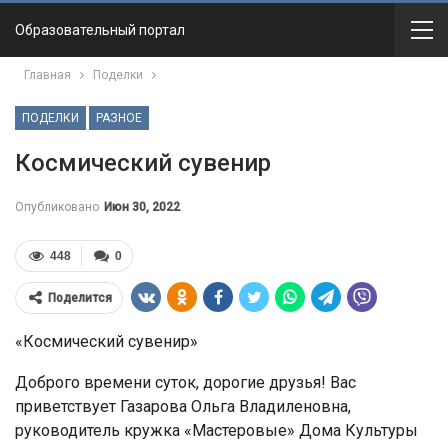
Образовательный портал
Главная
Поделки
ПОДЕЛКИ
РАЗНОЕ
Космический сувенир
Опубликовано
Июн 30, 2022
448
0
Поделится
«Космический сувенир»
Доброго времени суток, дорогие друзья! Вас
приветствует Газарова Ольга Владиленовна,
руководитель кружка «Мастеровые» Дома Культуры