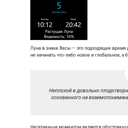
Луна в знаке Весы — это подходящее время 
не начинать что-либо новое и глобальное, а
Неплохой и довольно плодотворн
основанного на взаимопонимании
Негативным моментом является обостряюща