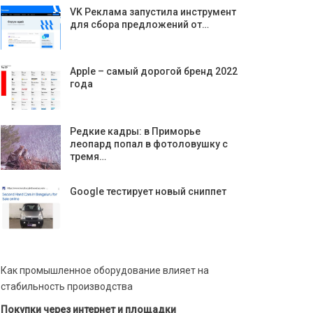
VK Реклама запустила инструмент
для сбора предложений от…
Apple – самый дорогой бренд 2022
года
Редкие кадры: в Приморье
леопард попал в фотоловушку с
тремя…
Google тестирует новый сниппет
Как промышленное оборудование влияет на
стабильность производства
Покупки через интернет и площадки