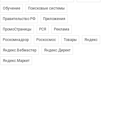
Обучение
Поисковые системы
Правительство РФ
Приложения
ПромоСтраницы
РСЯ
Реклама
Роскомнадзор
Роскосмос
Товары
Яндекс
Яндекс.Вебмастер
Яндекс.Директ
Яндекс.Маркет