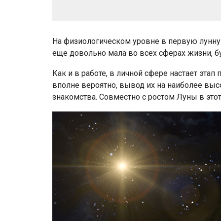
На физиологическом уровне в первую лунну
еще довольно мала во всех сферах жизни, бу
Как и в работе, в личной сфере настает эт
вполне вероятно, вывод их на наиболее выс
знакомства. Совместно с ростом Луны в этот