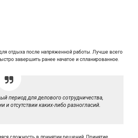
для отдыха после напряженной работы. Лучше всего
 быстро завершить ранее начатое и спланированное.
ый период для делового сотрудничества,
 и отсутствии каких-либо разногласий.
яся сложность в принятии решений. Принятие