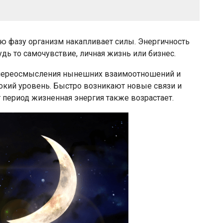
ю фазу организм накапливает силы. Энергичность
дь то самочувствие, личная жизнь или бизнес.
ап переосмысления нынешних взаимоотношений и
окий уровень. Быстро возникают новые связи и
 период жизненная энергия также возрастает.