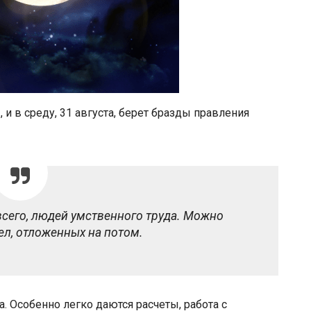
и в среду, 31 августа, берет бразды правления
 всего, людей умственного труда. Можно
ел, отложенных на потом.
. Особенно легко даются расчеты, работа с