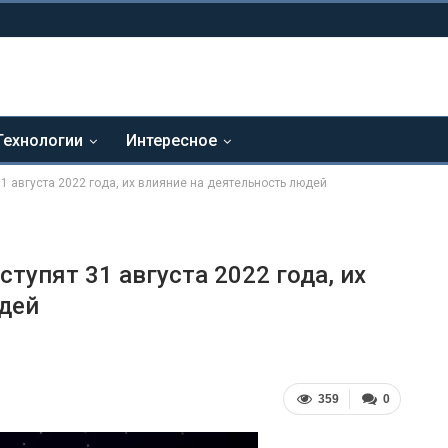
Технологии
Интересное
1 августа 2022 года, их влияние на деятельность людей
тупят 31 августа 2022 года, их
дей
359
0