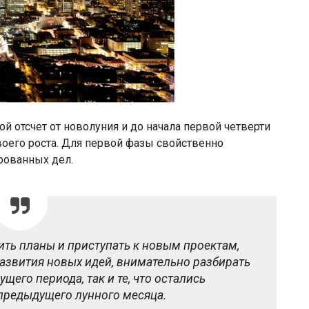
ой отсчет от новолуния и до начала первой четверти
воего роста. Для первой фазы свойственно
рованных дел.
ить планы и приступать к новым проектам,
азвития новых идей, внимательно разбирать
щего периода, так и те, что остались
предыдущего лунного месяца.