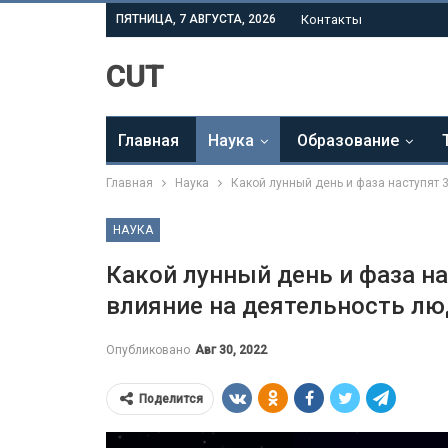
ПЯТНИЦА, 7 АВГУСТА, 2026
Контакты
CUT
Главная
Наука
Образование
Главная
Наука
Какой лунный день и фаза наступят 3
НАУКА
Какой лунный день и фаза нас
влияние на деятельность лю
Опубликовано
Авг 30, 2022
Поделится