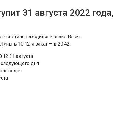
упит 31 августа 2022 года,
ое светило находится в знаке Весы.
ны в 10:12, а закат — в 20:42.
0:12 31 августа
до следующего дня
шлого дня
уста