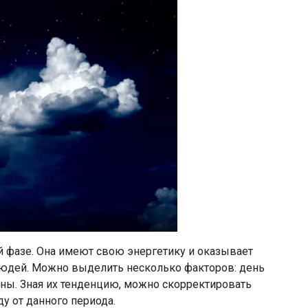
ой фазе. Она имеют свою энергетику и оказывает
 людей. Можно выделить несколько факторов: день
уны. Зная их тенденцию, можно скорректировать
у от данного периода.