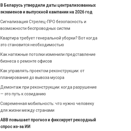
В Беларусь утвердили даты централизованных
экзаменов и выпускной кампании на 2026 год
Сигнализация Стрелец-ПРО безопасность и
возможности беспроводных систем
Квартира требует генеральной уборки? Вот когда
это становится необходимостью
Как натяжные потолки изменили представление
бизнеса о ремонте офисов
Как управлять проектом реконструкции: от
планирования до вывоза мусора
Демонтаж при реконструкции: когда разрушение
— это путь к созиданию
Современная мобильность: что нужно человеку
для жизни между странами
ABB повышает прогноз и фиксирует рекордный
спрос из-за ИИ