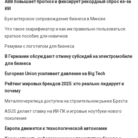
ABB повышает прогноз и фиксирует рекордный спрос из-за
ИИ
Бухгалтерское сопровождение бизнеса в Минске
Что такое скарификатор и как им правильно пользоваться:
краткое пособие для новичков
Ремувки с логотипом для бизнеса
В Германии обсуждают отмену субсидий на электромобили
для бизнеса
European Union усиливает давление на Big Tech
Рейтинг мировых брендов 2025: кто реально лидирует и
почему
Металлочерепица доступна на строительном рынке Бреста
ASUS делает ставку на ИИ-ПК и игровые ноутбуки нового
поколения
Европа движется к технологической автономии