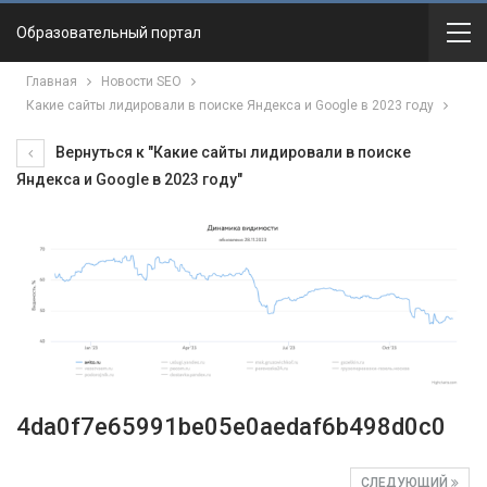
Образовательный портал
Главная
Новости SEO
Какие сайты лидировали в поиске Яндекса и Google в 2023 году
Вернуться к "Какие сайты лидировали в поиске
Яндекса и Google в 2023 году"
4da0f7e65991be05e0aedaf6b498d0c0
СЛЕДУЮЩИЙ