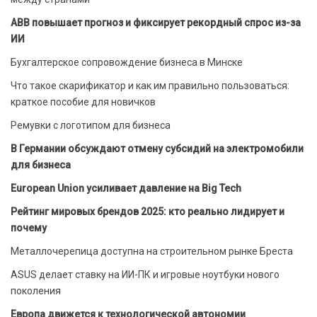
ABB повышает прогноз и фиксирует рекордный спрос из-за
ИИ
Бухгалтерское сопровождение бизнеса в Минске
Что такое скарификатор и как им правильно пользоваться:
краткое пособие для новичков
Ремувки с логотипом для бизнеса
В Германии обсуждают отмену субсидий на электромобили
для бизнеса
European Union усиливает давление на Big Tech
Рейтинг мировых брендов 2025: кто реально лидирует и
почему
Металлочерепица доступна на строительном рынке Бреста
ASUS делает ставку на ИИ-ПК и игровые ноутбуки нового
поколения
Европа движется к технологической автономии