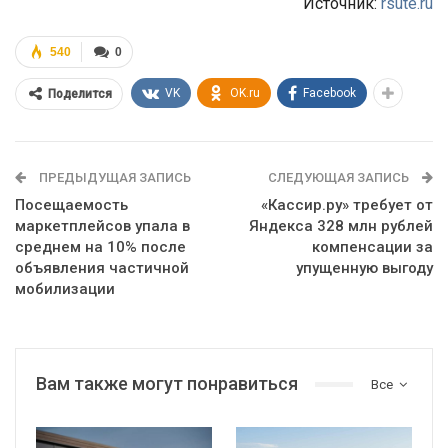
Источник:
rsute.ru
540
0
VK
OK.ru
Facebook
Поделится
ПРЕДЫДУЩАЯ ЗАПИСЬ
СЛЕДУЮЩАЯ ЗАПИСЬ
Посещаемость
«Кассир.ру» требует от
маркетплейсов упала в
Яндекса 328 млн рублей
среднем на 10% после
компенсации за
объявления частичной
упущенную выгоду
мобилизации
Вам также могут понравиться
Все