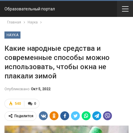
Образовательный портал
Главная
Наука
НАУКА
Какие народные средства и
современные способы можно
использовать, чтобы окна не
плакали зимой
Опубликовано
Окт 5, 2022
540
0
Поделится