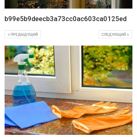
b99e5b9deecb3a73cc0ac603ca0125ed
ПРЕДЫДУЩИЙ
СЛЕДУЮЩИЙ