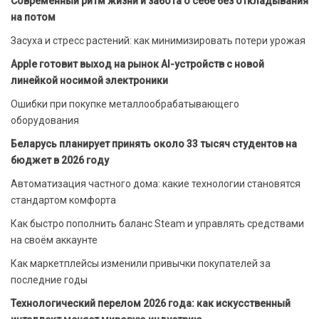
Современный ритм жизни и забота о себе без откладывания
на потом
Засуха и стресс растений: как минимизировать потери урожая
Apple готовит выход на рынок AI-устройств с новой
линейкой носимой электроники
Ошибки при покупке металлообрабатывающего
оборудования
Беларусь планирует принять около 33 тысяч студентов на
бюджет в 2026 году
Автоматизация частного дома: какие технологии становятся
стандартом комфорта
Как быстро пополнить баланс Steam и управлять средствами
на своём аккаунте
Как маркетплейсы изменили привычки покупателей за
последние годы
Технологический перелом 2026 года: как искусственный