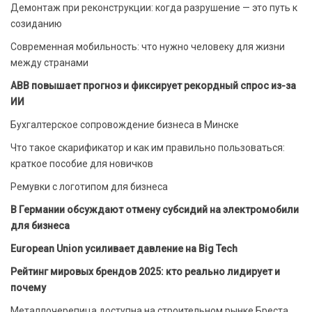
Демонтаж при реконструкции: когда разрушение — это путь к
созиданию
Современная мобильность: что нужно человеку для жизни
между странами
ABB повышает прогноз и фиксирует рекордный спрос из-за
ИИ
Бухгалтерское сопровождение бизнеса в Минске
Что такое скарификатор и как им правильно пользоваться:
краткое пособие для новичков
Ремувки с логотипом для бизнеса
В Германии обсуждают отмену субсидий на электромобили
для бизнеса
European Union усиливает давление на Big Tech
Рейтинг мировых брендов 2025: кто реально лидирует и
почему
Металлочерепица доступна на строительном рынке Бреста