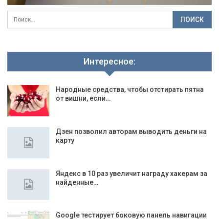
Интересное:
Народные средства, чтобы отстирать пятна
от вишни, если…
Дзен позволил авторам выводить деньги на
карту
Яндекс в 10 раз увеличит награду хакерам за
найденные…
Google тестирует боковую панель навигации