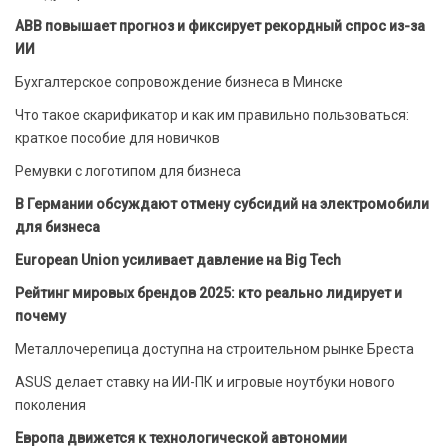
ABB повышает прогноз и фиксирует рекордный спрос из-за
ИИ
Бухгалтерское сопровождение бизнеса в Минске
Что такое скарификатор и как им правильно пользоваться:
краткое пособие для новичков
Ремувки с логотипом для бизнеса
В Германии обсуждают отмену субсидий на электромобили
для бизнеса
European Union усиливает давление на Big Tech
Рейтинг мировых брендов 2025: кто реально лидирует и
почему
Металлочерепица доступна на строительном рынке Бреста
ASUS делает ставку на ИИ-ПК и игровые ноутбуки нового
поколения
Европа движется к технологической автономии