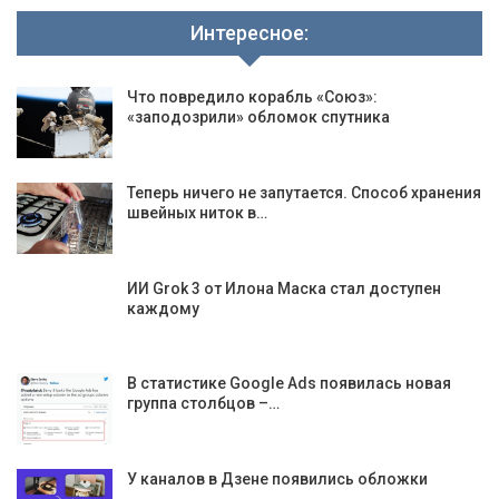
Интересное:
Что повредило корабль «Союз»:
«заподозрили» обломок спутника
Теперь ничего не запутается. Способ хранения
швейных ниток в…
ИИ Grok 3 от Илона Маска стал доступен
каждому
В статистике Google Ads появилась новая
группа столбцов –…
У каналов в Дзене появились обложки