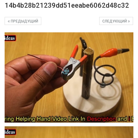
14b4b28b21239dd51eeabe6062d48c32
ПРЕДЫДУЩИЙ
СЛЕДУЮЩИЙ