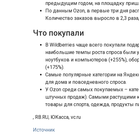
предыдущим годом, на площадку пришл
По данным Ozon, в первые три дня рас
Количество заказов выросло в 2,3 раза
Что покупали
В Wildberries чаще всего покупали пода
наибольшие темпы роста спроса были у 
ноутбуков и компьютеров (+255%), обо
(+175%).
Самые популярные категории на Яндекс
для дома и повседневного спроса.
У Ozon среди самых покупаемых – кате
штучных продаж). Самыми растущими к
товары для спорта, одежда, продукты п
, RB.RU, ЮКасса, vc.ru
Источник