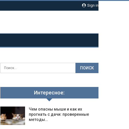
Sign in
Интересное:
Чем опасны мыши и как их
прогнать с дачи: проверенные
методы…