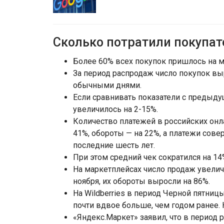
Сколько потратили покупат
Более 60% всех покупок пришлось на 
За период распродаж число покупок выр
обычными днями.
Если сравнивать показатели с предыду
увеличилось на 2-15%.
Количество платежей в российских онл
41%, обороты — на 22%, а платежи сове
последние шесть лет.
При этом средний чек сократился на 14
На маркетплейсах число продаж увели
ноября, их обороты выросли на 86%.
На Wildberries в период Черной пятницы
почти вдвое больше, чем годом ранее.
«Яндекс.Маркет» заявил, что в период 