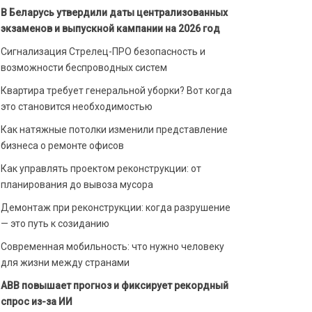
В Беларусь утвердили даты централизованных
экзаменов и выпускной кампании на 2026 год
Сигнализация Стрелец-ПРО безопасность и
возможности беспроводных систем
Квартира требует генеральной уборки? Вот когда
это становится необходимостью
Как натяжные потолки изменили представление
бизнеса о ремонте офисов
Как управлять проектом реконструкции: от
планирования до вывоза мусора
Демонтаж при реконструкции: когда разрушение
— это путь к созиданию
Современная мобильность: что нужно человеку
для жизни между странами
ABB повышает прогноз и фиксирует рекордный
спрос из-за ИИ