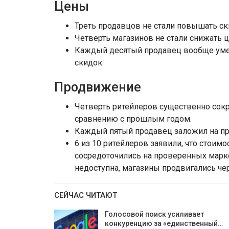
Цены
Треть продавцов не стали повышать ски
Четверть магазинов не стали снижать 
Каждый десятый продавец вообще уме
скидок.
Продвижение
Четверть ритейлеров существенно сок
сравнению с прошлым годом.
Каждый пятый продавец заложил на п
6 из 10 ритейлеров заявили, что стоим
сосредоточились на проверенных марке
недоступна, магазины продвигались чер
СЕЙЧАС ЧИТАЮТ
Голосовой поиск усиливает
конкуренцию за «единственный…