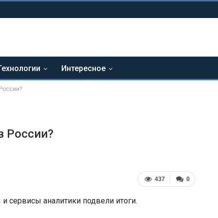
Технологии
Интересное
 России?
в России?
437
0
и сервисы аналитики подвели итоги.