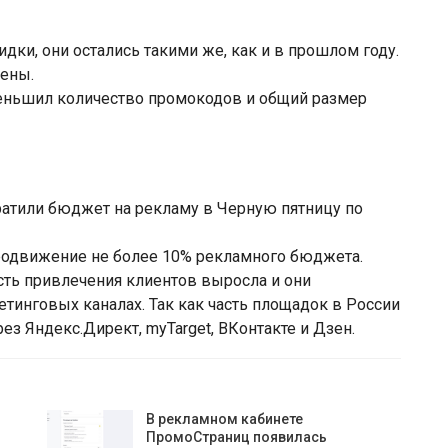
дки, они остались такими же, как и в прошлом году.
цены.
ньшил количество промокодов и общий размер
ратили бюджет на рекламу в Черную пятницу по
родвижение не более 10% рекламного бюджета.
ость привлечения клиентов выросла и они
тинговых каналах. Так как часть площадок в России
ез Яндекс.Директ, myTarget, ВКонтакте и Дзен.
В рекламном кабинете
ПромоСтраниц появилась