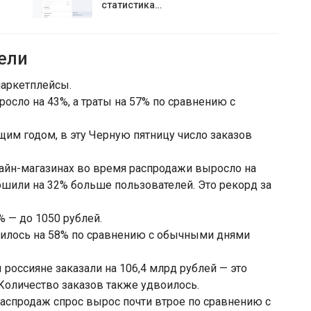
статистика…
ели
маркетплейсы.
осло на 43%, а траты на 57% по сравнению с
щим годом, в эту Черную пятницу число заказов
айн-магазинах во время распродажи выросло на
ршили на 32% больше пользователей. Это рекорд за
% — до 1050 рублей.
чилось на 58% по сравнению с обычными днями
 россияне заказали на 106,4 млрд рублей — это
 Количество заказов также удвоилось.
распродаж спрос вырос почти втрое по сравнению с