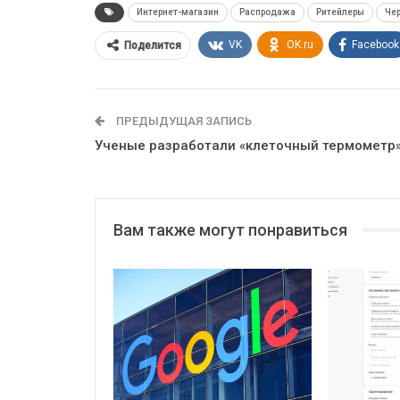
Интернет-магазин
Распродажа
Ритейлеры
Чер
VK
OK.ru
Facebook
Поделится
ПРЕДЫДУЩАЯ ЗАПИСЬ
Ученые разработали «клеточный термометр
Вам также могут понравиться