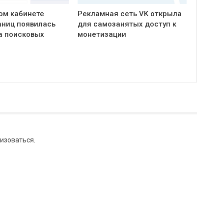
ом кабинете
Рекламная сеть VK открыла
ниц появилась
для самозанятых доступ к
а поисковых
монетизации
изоваться
.