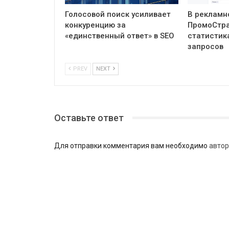
Голосовой поиск усиливает
В рекламн
конкуренцию за
ПромоСтра
«единственный ответ» в SEO
статистик
запросов
PREV
NEXT
Оставьте ответ
Для отправки комментария вам необходимо
автор