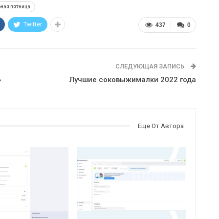
ная пятница
Twitter
437
0
СЛЕДУЮЩАЯ ЗАПИСЬ
»
Лучшие соковыжималки 2022 года
Еще От Автора