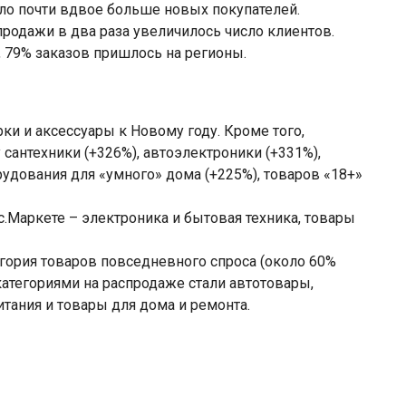
о почти вдвое больше новых покупателей.
продажи в два раза увеличилось число клиентов.
, 79% заказов пришлось на регионы.
рки и аксессуары к Новому году. Кроме того,
сантехники (+326%), автоэлектроники (+331%),
рудования для «умного» дома (+225%), товаров «18+»
.Маркете – электроника и бытовая техника, товары
гория товаров повседневного спроса (около 60%
атегориями на распродаже стали автотовары,
итания и товары для дома и ремонта.