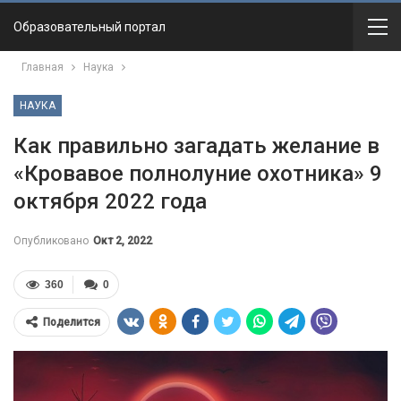
Образовательный портал
Главная
Наука
НАУКА
Как правильно загадать желание в
«Кровавое полнолуние охотника» 9
октября 2022 года
Опубликовано
Окт 2, 2022
360
0
Поделится