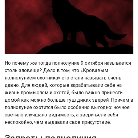
Но почему же тогда полнолуние 9 октября называется
столь зловеще? Дело в том, что «Кровавым
полнолунием охотника» его стали называть очень
давно. Для людей, которые зарабатывали себе на
жизнь промыслом и охотой, было важно принести
домой как можно больше туш диких зверей. Причем в
полнолуние охотится было особенно выгодно: ночное
светило улучшало видимость, а звери вели себя
неспокойно, чем выдавали свое присутствие.