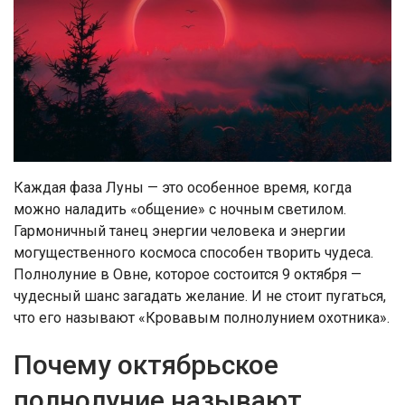
Каждая фаза Луны — это особенное время, когда
можно наладить «общение» с ночным светилом.
Гармоничный танец энергии человека и энергии
могущественного космоса способен творить чудеса.
Полнолуние в Овне, которое состоится 9 октября —
чудесный шанс загадать желание. И не стоит пугаться,
что его называют «Кровавым полнолунием охотника».
Почему октябрьское
полнолуние называют