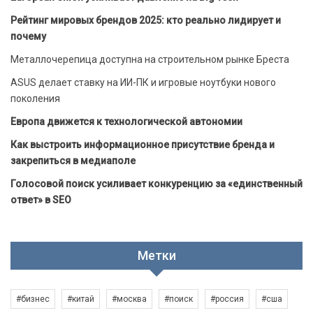
Рейтинг мировых брендов 2025: кто реально лидирует и
почему
Металлочерепица доступна на строительном рынке Бреста
ASUS делает ставку на ИИ-ПК и игровые ноутбуки нового
поколения
Европа движется к технологической автономии
Как выстроить информационное присутствие бренда и
закрепиться в медиаполе
Голосовой поиск усиливает конкуренцию за «единственный
ответ» в SEO
Метки
#бизнес
#китай
#москва
#поиск
#россия
#сша