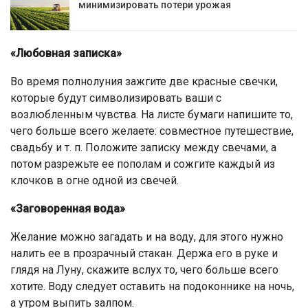
минимизировать потери урожая
«Любовная записка»
Во время полнолуния зажгите две красные свечки,
которые будут символизировать ваши с
возлюбленным чувства. На листе бумаги напишите то,
чего больше всего желаете: совместное путешествие,
свадьбу и т. п. Положите записку между свечами, а
потом разрежьте ее пополам и сожгите каждый из
клочков в огне одной из свечей.
«Заговоренная вода»
Желание можно загадать и на воду, для этого нужно
налить ее в прозрачный стакан. Держа его в руке и
глядя на Луну, скажите вслух то, чего больше всего
хотите. Воду следует оставить на подоконнике на ночь,
а утром выпить залпом.