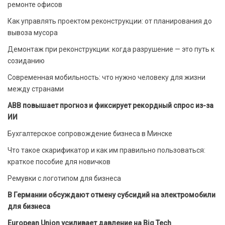
ремонте офисов
Как управлять проектом реконструкции: от планирования до
вывоза мусора
Демонтаж при реконструкции: когда разрушение — это путь к
созиданию
Современная мобильность: что нужно человеку для жизни
между странами
ABB повышает прогноз и фиксирует рекордный спрос из-за
ИИ
Бухгалтерское сопровождение бизнеса в Минске
Что такое скарификатор и как им правильно пользоваться:
краткое пособие для новичков
Ремувки с логотипом для бизнеса
В Германии обсуждают отмену субсидий на электромобили
для бизнеса
European Union усиливает давление на Big Tech