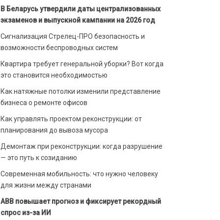
В Беларусь утвердили даты централизованных
экзаменов и выпускной кампании на 2026 год
Сигнализация Стрелец-ПРО безопасность и
возможности беспроводных систем
Квартира требует генеральной уборки? Вот когда
это становится необходимостью
Как натяжные потолки изменили представление
бизнеса о ремонте офисов
Как управлять проектом реконструкции: от
планирования до вывоза мусора
Демонтаж при реконструкции: когда разрушение
— это путь к созиданию
Современная мобильность: что нужно человеку
для жизни между странами
ABB повышает прогноз и фиксирует рекордный
спрос из-за ИИ