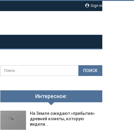
Sign in
Интересное:
На Земле ожидают «прибытия»
древней кометы, которую
видели…