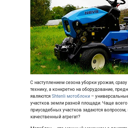
С наступлением сезона уборки урожая, сраз
технику, а конкретно на оборудование, пред
являются
Shtenli мотоблоки
– универсальные
участков земли разной площади. Чаще всег
приусадебных участков задаются вопросом,
качественный агрегат?