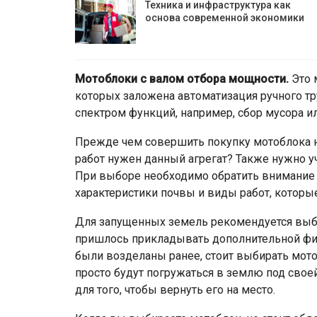
Техника и инфраструктура как
основа современной экономики
Мотоблоки с валом отбора мощности.
Это 
которых заложена автоматизация ручного т
спектром функций, например, сбор мусора ил
Прежде чем совершить покупку мотоблока н
работ нужен данный агрегат? Также нужно у
При выборе необходимо обратить внимание 
характеристики почвы и виды работ, которые
Для запущенных земель рекомендуется выби
пришлось прикладывать дополнительной физ
были возделаны ранее, стоит выбирать мото
просто будут погружаться в землю под свое
для того, чтобы вернуть его на место.