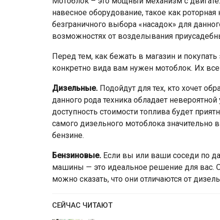
Мотоблок – это мощный механизм с двигате
навесное оборудование, такое как роторная к
безграничного выбора «насадок» для данног
возможностях от возделывания приусадебных
Перед тем, как бежать в магазин и покупать 
конкретно вида вам нужен мотоблок. Их всег
Дизельные.
Подойдут для тех, кто хочет об
данного рода техника обладает невероятной
доступность стоимости топлива будет прият
самого дизельного мотоблока значительно в
бензине.
Бензиновые.
Если вы или ваши соседи по да
машины — это идеальное решение для вас.
можно сказать, что они отличаются от дизе
СЕЙЧАС ЧИТАЮТ