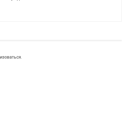
изоваться
.