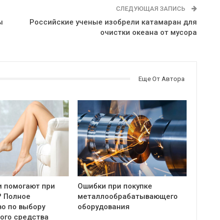
СЛЕДУЮЩАЯ ЗАПИСЬ
ы
Российские ученые изобрели катамаран для
очистки океана от мусора
Еще От Автора
и помогают при
Ошибки при покупке
? Полное
металлообрабатывающего
во по выбору
оборудования
ого средства