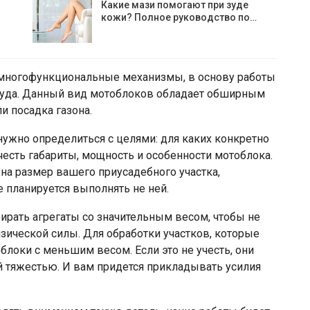
Какие мази помогают при зуде
кожи? Полное руководство по…
многофункциональные механизмы, в основу работы
руда. Данный вид мотоблоков обладает обширным
и посадка газона.
ужно определиться с целями: для каких конкретно
честь габариты, мощность и особенности мотоблока.
на размер вашего приусадебного участка,
 планируется выполнять не ней.
рать агрегаты со значительным весом, чтобы не
ической силы. Для обработки участков, которые
блоки с меньшим весом. Если это не учесть, они
й тяжестью. И вам придется прикладывать усилия