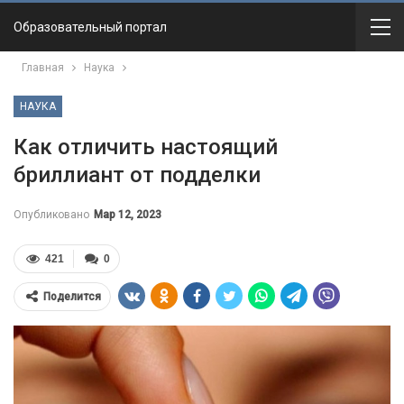
Образовательный портал
Главная
Наука
НАУКА
Как отличить настоящий
бриллиант от подделки
Опубликовано
Мар 12, 2023
421
0
Поделится