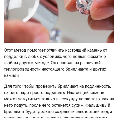
Этот метод помогает отличить настоящий камень от
подделки в любых условиях, чего нельзя сказать о
любом другом методе. Он основан на различной
теплопроводности настоящего бриллианта и других
камней.
Для того чтобы проверить бриллиант на подлинность,
на него надо просто подышать. Настоящий камень
может замутиться только на секунду после того, как на
него подуть, после чего останется сухим. Фальшивый
бриллиант будет дольше сохранять запотевший вид, а
после нескольких выдохов покроется конденсатом.