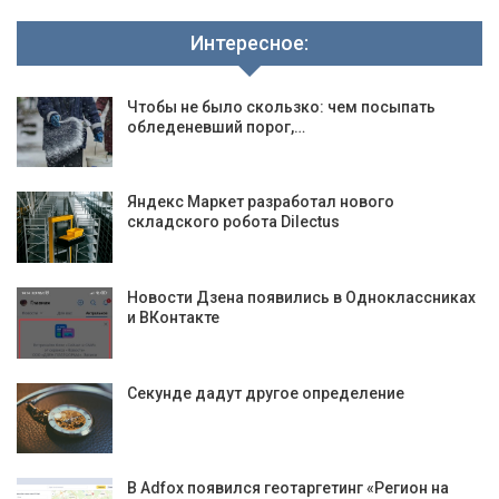
Интересное:
Чтобы не было скользко: чем посыпать
обледеневший порог,…
Яндекс Маркет разработал нового
складского робота Dilectus
Новости Дзена появились в Одноклассниках
и ВКонтакте
Секунде дадут другое определение
В Adfox появился геотаргетинг «Регион на