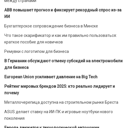
между странами
ABB повышает прогноз и фиксирует рекордный спрос из-за
ИИ
Бухгалтерское сопровождение бизнеса в Минске
Что такое скарификатор и как им правильно пользоваться:
краткое пособие для новичков
Ремувки с логотипом для бизнеса
В Германии обсуждают отмену субсидий на электромобили
для бизнеса
European Union усиливает давление на Big Tech
Рейтинг мировых брендов 2025: кто реально лидирует и
почему
Металлочерепица доступна на строительном рынке Бреста
ASUS делает ставку на ИИ-ПК и игровые ноутбуки нового
поколения
Европа движется к технологической автономии