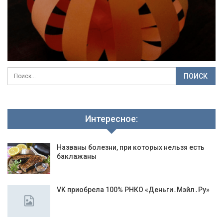
Интересное:
Названы болезни, при которых нельзя есть
баклажаны
VK приобрела 100% РНКО «Деньги․Мэйл․Ру»