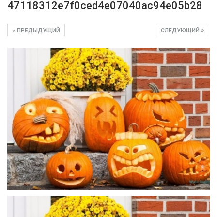
47118312e7f0ced4e07040ac94e05b28
ПРЕДЫДУЩИЙ
СЛЕДУЮЩИЙ