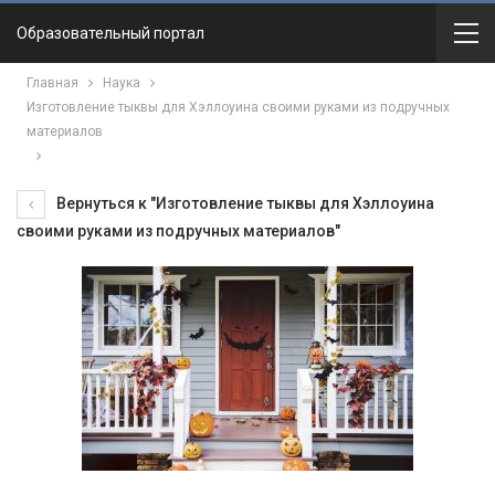
Образовательный портал
Главная
Наука
Изготовление тыквы для Хэллоуина своими руками из подручных
материалов
Вернуться к "Изготовление тыквы для Хэллоуина
своими руками из подручных материалов"