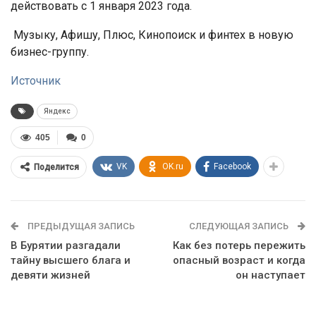
действовать с 1 января 2023 года.
Музыку, Афишу, Плюс, Кинопоиск и финтех в новую
бизнес-группу.
Источник
Яндекс
405
0
VK
OK.ru
Facebook
Поделится
ПРЕДЫДУЩАЯ ЗАПИСЬ
СЛЕДУЮЩАЯ ЗАПИСЬ
В Бурятии разгадали
Как без потерь пережить
тайну высшего блага и
опасный возраст и когда
девяти жизней
он наступает