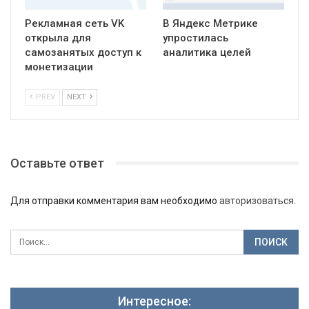
Рекламная сеть VK
В Яндекс Метрике
открыла для
упростилась
самозанятых доступ к
аналитика целей
монетизации
PREV
NEXT
Оставьте ответ
Для отправки комментария вам необходимо
авторизоваться
.
Интересное: