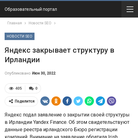
Образовательный портал
Главная
Новости SEO
НОВОСТИ SEO
Яндекс закрывает структуру в
Ирландии
Опубликовано
Июн 30, 2022
405
0
Поделится
Яндекс подал заявление о закрытии своей структуры
в Ирландии Yandex Finance. Об этом свидетельствуют
данные реестра ирландского Бюро регистрации
компаний. Внимание на заявление обратила Irish