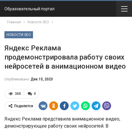
Образовательный портал
Главная
Новости SEO
НОВОСТИ SEO
Яндекс Реклама
продемонстрировала работу своих
нейросетей в анимационном видео
Опубликовано
Дек 15, 2023
368
0
Поделится
Яндекс Реклама представила анимационное видео,
демонстрирующее работу своих нейросетей. В