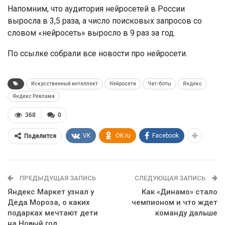
Напомним, что аудитория нейросетей в России
выросла в 3,5 раза, а число поисковых запросов со
словом «нейросеть» выросло в 9 раз за год.
По ссылке собрали все новости про нейросети.
Искусственный интеллект
Нейросети
Чат-боты
Яндекс
Яндекс Реклама
368
0
VK
OK.ru
Facebook
Поделится
ПРЕДЫДУЩАЯ ЗАПИСЬ
СЛЕДУЮЩАЯ ЗАПИСЬ
Яндекс Маркет узнал у
Как «Динамо» стало
Деда Мороза, о каких
чемпионом и что ждет
подарках мечтают дети
команду дальше
на Новый год