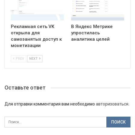
Рекламная сеть VK
В Яндекс Метрике
открыла для
упростилась
самозанятых доступ к
аналитика целей
монетизации
PREV
NEXT
Оставьте ответ
Для отправки комментария вам необходимо
авторизоваться
.