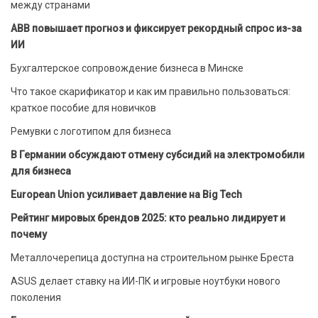
между странами
ABB повышает прогноз и фиксирует рекордный спрос из-за
ИИ
Бухгалтерское сопровождение бизнеса в Минске
Что такое скарификатор и как им правильно пользоваться:
краткое пособие для новичков
Ремувки с логотипом для бизнеса
В Германии обсуждают отмену субсидий на электромобили
для бизнеса
European Union усиливает давление на Big Tech
Рейтинг мировых брендов 2025: кто реально лидирует и
почему
Металлочерепица доступна на строительном рынке Бреста
ASUS делает ставку на ИИ-ПК и игровые ноутбуки нового
поколения