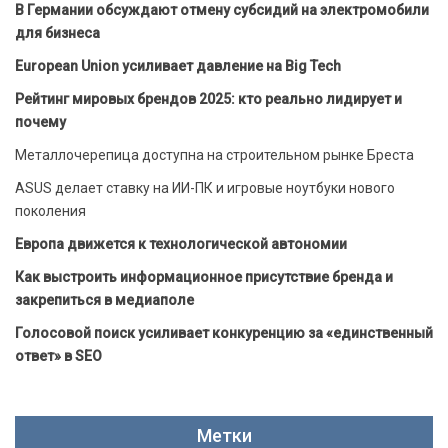
В Германии обсуждают отмену субсидий на электромобили
для бизнеса
European Union усиливает давление на Big Tech
Рейтинг мировых брендов 2025: кто реально лидирует и
почему
Металлочерепица доступна на строительном рынке Бреста
ASUS делает ставку на ИИ-ПК и игровые ноутбуки нового
поколения
Европа движется к технологической автономии
Как выстроить информационное присутствие бренда и
закрепиться в медиаполе
Голосовой поиск усиливает конкуренцию за «единственный
ответ» в SEO
Метки