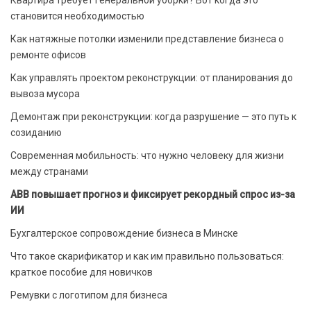
Квартира требует генеральной уборки? Вот когда это
становится необходимостью
Как натяжные потолки изменили представление бизнеса о
ремонте офисов
Как управлять проектом реконструкции: от планирования до
вывоза мусора
Демонтаж при реконструкции: когда разрушение — это путь к
созиданию
Современная мобильность: что нужно человеку для жизни
между странами
ABB повышает прогноз и фиксирует рекордный спрос из-за
ИИ
Бухгалтерское сопровождение бизнеса в Минске
Что такое скарификатор и как им правильно пользоваться:
краткое пособие для новичков
Ремувки с логотипом для бизнеса