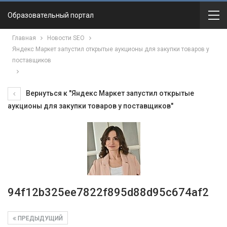
Образовательный портал
Главная
Новости SEO
Яндекс Маркет запустил открытые аукционы для закупки товаров у
поставщиков
Вернуться к "Яндекс Маркет запустил открытые
аукционы для закупки товаров у поставщиков"
94f12b325ee7822f895d88d95c674af2
ПРЕДЫДУЩИЙ