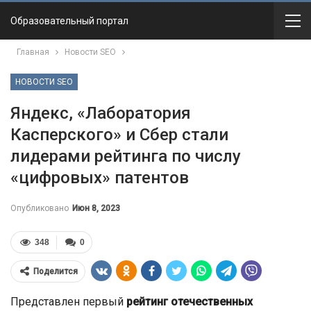
Образовательный портал
Главная
Новости SEO
НОВОСТИ SEO
Яндекс, «Лаборатория
Касперского» и Сбер стали
лидерами рейтинга по числу
«цифровых» патентов
Опубликовано
Июн 8, 2023
348
0
Поделится
Представлен первый
рейтинг отечественных