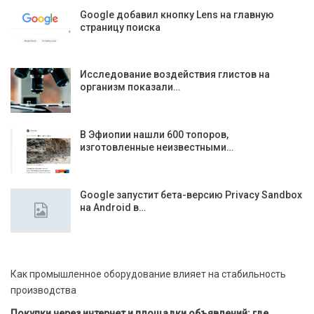
Google добавил кнопку Lens на главную
страницу поиска
Исследование воздействия глистов на
организм показали…
В Эфиопии нашли 600 топоров,
изготовленные неизвестными…
Google запустит бета-версию Privacy Sandbox
на Android в…
Как промышленное оборудование влияет на стабильность
производства
Покупки через интернет и площадки объявлений: где