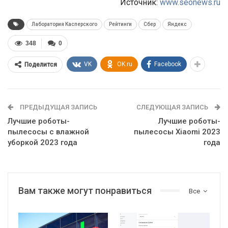
Источник:
www.seonews.ru
Лаборатория Касперского
Рейтинги
Сбер
Яндекс
348
0
VK
OK.ru
Facebook
Поделится
ПРЕДЫДУЩАЯ ЗАПИСЬ
СЛЕДУЮЩАЯ ЗАПИСЬ
Лучшие роботы-
Лучшие роботы-
пылесосы с влажной
пылесосы Xiaomi 2023
уборкой 2023 года
года
Вам также могут понравиться
Все