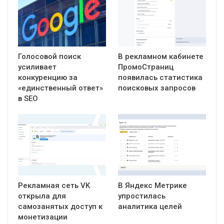
Голосовой поиск
В рекламном кабинете
усиливает
ПромоСтраниц
конкуренцию за
появилась статистика
«единственный ответ»
поисковых запросов
в SEO
Рекламная сеть VK
В Яндекс Метрике
открыла для
упростилась
самозанятых доступ к
аналитика целей
монетизации