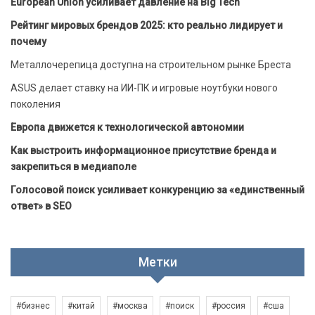
European Union усиливает давление на Big Tech
Рейтинг мировых брендов 2025: кто реально лидирует и
почему
Металлочерепица доступна на строительном рынке Бреста
ASUS делает ставку на ИИ-ПК и игровые ноутбуки нового
поколения
Европа движется к технологической автономии
Как выстроить информационное присутствие бренда и
закрепиться в медиаполе
Голосовой поиск усиливает конкуренцию за «единственный
ответ» в SEO
Метки
#бизнес
#китай
#москва
#поиск
#россия
#сша