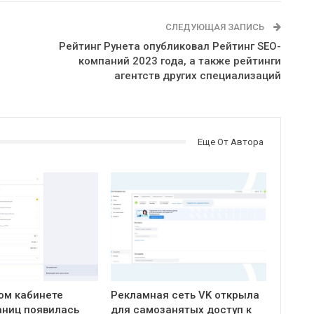
СЛЕДУЮЩАЯ ЗАПИСЬ
Рейтинг Рунета опубликовал Рейтинг SEO-
компаний 2023 года, а также рейтинги
агентств других специализаций
Еще От Автора
ом кабинете
Рекламная сеть VK открыла
ниц появилась
для самозанятых доступ к