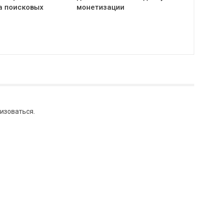
а поисковых
монетизации
изоваться
.