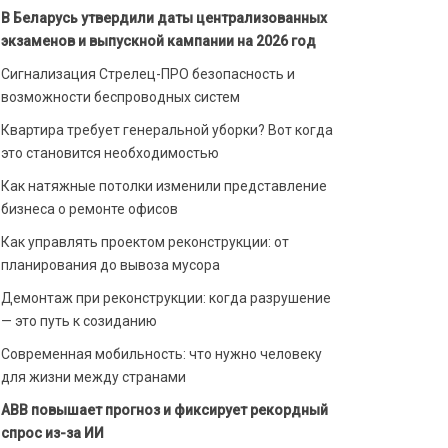
В Беларусь утвердили даты централизованных
экзаменов и выпускной кампании на 2026 год
Сигнализация Стрелец-ПРО безопасность и
возможности беспроводных систем
Квартира требует генеральной уборки? Вот когда
это становится необходимостью
Как натяжные потолки изменили представление
бизнеса о ремонте офисов
Как управлять проектом реконструкции: от
планирования до вывоза мусора
Демонтаж при реконструкции: когда разрушение
— это путь к созиданию
Современная мобильность: что нужно человеку
для жизни между странами
ABB повышает прогноз и фиксирует рекордный
спрос из-за ИИ