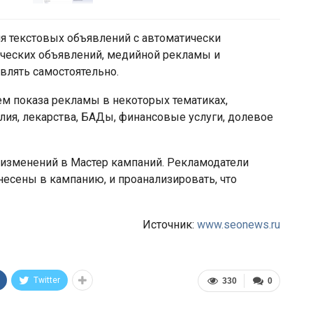
я текстовых объявлений с автоматически
еских объявлений, медийной рекламы и
лять самостоятельно.
м показа рекламы в некоторых тематиках,
лия, лекарства, БАДы, финансовые услуги, долевое
изменений в Мастер кампаний. Рекламодатели
несены в кампанию, и проанализировать, что
Источник:
www.seonews.ru
Twitter
330
0