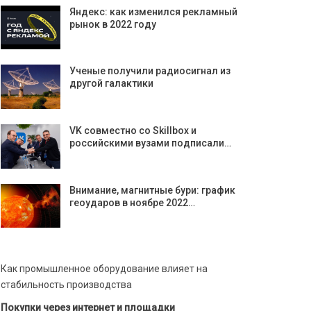
Яндекс: как изменился рекламный
рынок в 2022 году
Ученые получили радиосигнал из
другой галактики
VK совместно со Skillbox и
российскими вузами подписали…
Внимание, магнитные бури: график
геоударов в ноябре 2022…
Как промышленное оборудование влияет на
стабильность производства
Покупки через интернет и площадки