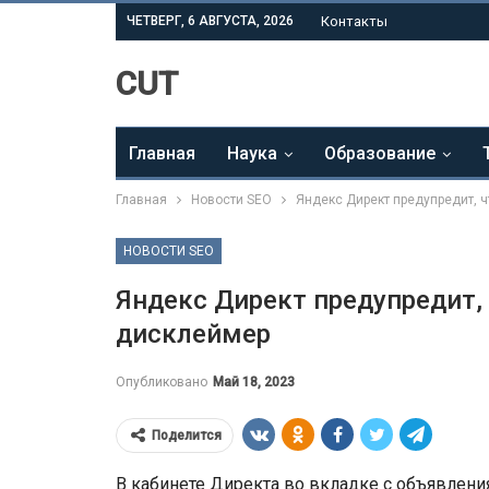
ЧЕТВЕРГ, 6 АВГУСТА, 2026
Контакты
CUT
Главная
Наука
Образование
Главная
Новости SEO
Яндекс Директ предупредит, 
НОВОСТИ SEO
Яндекс Директ предупредит,
дисклеймер
Опубликовано
Май 18, 2023
Поделится
В кабинете Директа во вкладке с объявлени