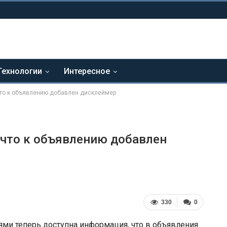
Технологии
Интересное
что к объявлению добавлен дисклеймер
 что к объявлению добавлен
330
0
ями теперь доступна информация, что в объявления