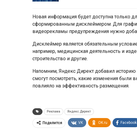
Новая информация будет доступна только дл
сформированным дисклеймером. Для графич
видеорекламы предупреждения нужно добав
Дисклеймер является обязательным условие
например, медицинская деятельность и изде
строительство и другие.
Напомним, Яндекс Директ добавил историю 
смогут посмотреть, какие изменения были в
повлияло на эффективность размещения.
Реклама
Яндекс.Директ
VK
OK.ru
Facebook
Поделится