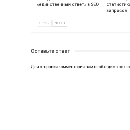
«единственный ответ» в SEO
статистик
запросов
PREV
NEXT
Оставьте ответ
Для отправки комментария вам необходимо
автор