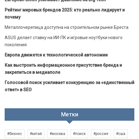
Рейтинг мировых брендов 2025: кто реально лидирует и
почему
Металлочерепица доступна на строительном рынке Бреста
ASUS делает ставку на ИИ-ПК и игровые ноутбуки нового
поколения
Европа движется к технологической автономии
Как выстроить информационное присутствие бренда и
закрепиться в медиаполе
Голосовой поиск усиливает конкуренцию за «единственный
ответ» в SEO
Метки
#бизнес
#китай
#москва
#поиск
#россия
#сша