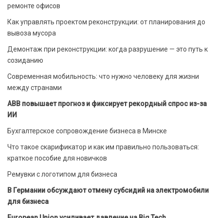
ремонте офисов
Как управлять проектом реконструкции: от планирования до
вывоза мусора
Демонтаж при реконструкции: когда разрушение — это путь к
созиданию
Современная мобильность: что нужно человеку для жизни
между странами
ABB повышает прогноз и фиксирует рекордный спрос из-за
ИИ
Бухгалтерское сопровождение бизнеса в Минске
Что такое скарификатор и как им правильно пользоваться:
краткое пособие для новичков
Ремувки с логотипом для бизнеса
В Германии обсуждают отмену субсидий на электромобили
для бизнеса
European Union усиливает давление на Big Tech