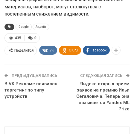
материалов, наоборот, могут столкнуться с
постепенным снижением видимости.
Google
Апдейт
435
0
VK
OK.ru
Facebook
Поделится
ПРЕДЫДУЩАЯ ЗАПИСЬ
СЛЕДУЮЩАЯ ЗАПИСЬ
В VK Рекламе появился
Яндекс открыл прием
таргетинг по типу
заявок на премию Ильи
устройств
Сегаловича. Теперь она
называется Yandex ML
Prize