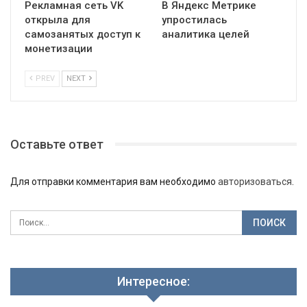
Рекламная сеть VK
В Яндекс Метрике
открыла для
упростилась
самозанятых доступ к
аналитика целей
монетизации
PREV
NEXT
Оставьте ответ
Для отправки комментария вам необходимо
авторизоваться
.
Интересное: