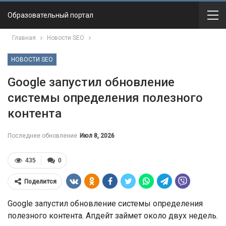
Образовательный портал
Главная
Новости SEO
НОВОСТИ SEO
Google запустил обновление
системы определения полезного
контента
Последнее обновление
Июл 8, 2026
435
0
Поделится
Google запустил обновление системы определения
полезного контента. Апдейт займет около двух недель.