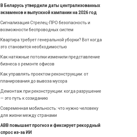
В Беларусь утвердили даты централизованных
экзаменов и выпускной кампании на 2026 год
Сигнализация Стрелец-ПРО безопасность и
возможности беспроводных систем
Квартира требует генеральной уборки? Вот когда
это становится необходимостью
Как натяжные потолки изменили представление
бизнеса о ремонте офисов
Как управлять проектом реконструкции: от
планирования до вывоза мусора
Демонтаж при реконструкции: когда разрушение
— это путь к созиданию
Современная мобильность: что нужно человеку
для жизни между странами
ABB повышает прогноз и фиксирует рекордный
спрос из-за ИИ