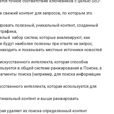
ется точное соответствие ключевиков с целью SEO-
ее свежий контент для запросов, по которым это
жировать полезный, уникальный контент, созданный
 трафика;
целый набор систем, которые анализируют, как
е будут наиболее полезны при ответе на запрос;
т находить и показывать местные источники новостей
а искусственного интеллекта, которая способна
льзуется в общей системе ранжирования в Поиске, а
агменты поиска (например, для поиска информации
кусственного интеллекта, которая используется для
оригинальный контент и выше ранжировать
орая удаляет из поиска определенный контент