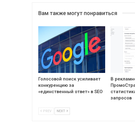
Вам также могут понравиться
Голосовой поиск усиливает
В рекламн
конкуренцию за
ПромоСтра
«единственный ответ» в SEO
статистик
запросов
PREV
NEXT