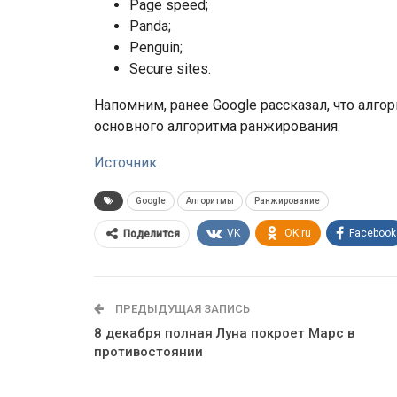
Page speed;
Panda;
Penguin;
Secure sites.
Напомним, ранее Google рассказал, что алгор
основного алгоритма ранжирования.
Источник
Google
Алгоритмы
Ранжирование
VK
OK.ru
Facebook
Поделится
ПРЕДЫДУЩАЯ ЗАПИСЬ
8 декабря полная Луна покроет Марс в
противостоянии