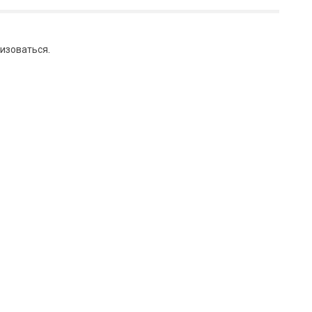
изоваться
.