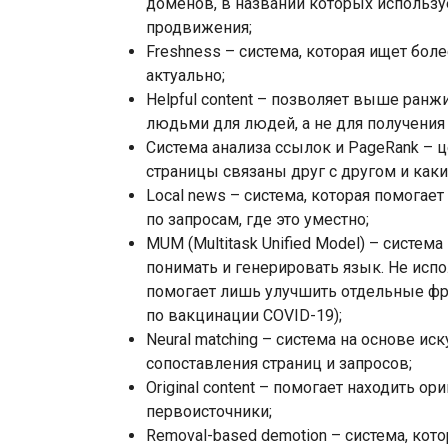
доменов, в названии которых использу
продвижения;
Freshness – система, которая ищет бол
актуально;
Helpful content – позволяет выше ран
людьми для людей, а не для получения
Система анализа ссылок и PageRank – 
страницы связаны друг с другом и каки
Local news – система, которая помогае
по запросам, где это уместно;
MUM (Multitask Unified Model) – систем
понимать и генерировать язык. Не испо
помогает лишь улучшить отдельные фр
по вакцинации COVID-19);
Neural matching – система на основе ис
сопоставления страниц и запросов;
Original content – помогает находить 
первоисточники;
Removal-based demotion – система, кот