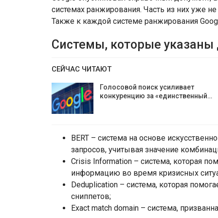
системах ранжирования. Часть из них уже не
Также к каждой системе ранжирования Goog
Системы, которые указаны
СЕЙЧАС ЧИТАЮТ
Голосовой поиск усиливает
конкуренцию за «единственный…
BERT – система на основе искусственно
запросов, учитывая значение комбинац
Crisis Information – система, которая 
информацию во время кризисных ситуаци
Deduplication – система, которая помог
сниппетов;
Exact match domain – система, призван