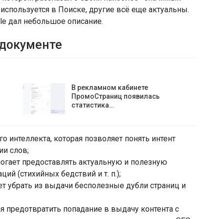
 используется в Поиске, другие всё еще актуальны.
le дал небольшое описание.
 документе
В рекламном кабинете
ПромоСтраниц появилась
статистика…
го интеллекта, которая позволяет понять интент
ии слов;
помогает предоставлять актуальную и полезную
й (стихийных бедствий и т. п.);
ает убрать из выдачи бесполезные дубли страниц и
ная предотвратить попадание в выдачу контента с