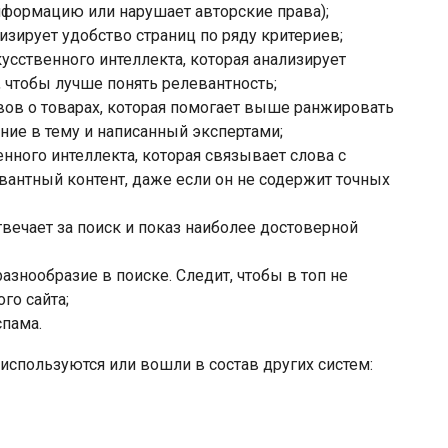
нформацию или нарушает авторские права);
лизирует удобство страниц по ряду критериев;
кусственного интеллекта, которая анализирует
 чтобы лучше понять релевантность;
ывов о товарах, которая помогает выше ранжировать
ние в тему и написанный экспертами;
енного интеллекта, которая связывает слова с
евантный контент, даже если он не содержит точных
 отвечает за поиск и показ наиболее достоверной
 разнообразие в поиске. Следит, чтобы в топ не
ого сайта;
спама.
используются или вошли в состав других систем: