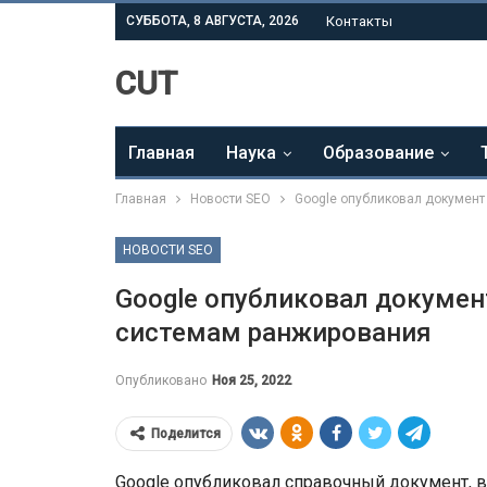
СУББОТА, 8 АВГУСТА, 2026
Контакты
CUT
Главная
Наука
Образование
Главная
Новости SEO
Google опубликовал докумен
НОВОСТИ SEO
Google опубликовал докуме
системам ранжирования
Опубликовано
Ноя 25, 2022
Поделится
Google опубликовал справочный документ, в