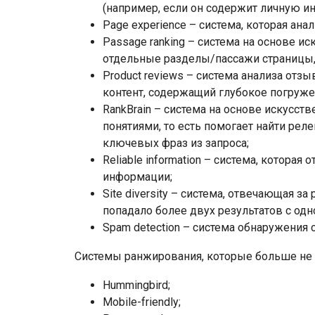
(например, если он содержит личную и
Page experience – система, которая ана
Passage ranking – система на основе ис
отдельные разделы/пассажи страницы,
Product reviews – система анализа отз
контент, содержащий глубокое погруже
RankBrain – система на основе искусств
понятиями, то есть помогает найти рел
ключевых фраз из запроса;
Reliable information – система, которая
информации;
Site diversity – система, отвечающая за
попадало более двух результатов с одн
Spam detection – система обнаружения 
Системы ранжирования, которые больше не 
Hummingbird;
Mobile-friendly;