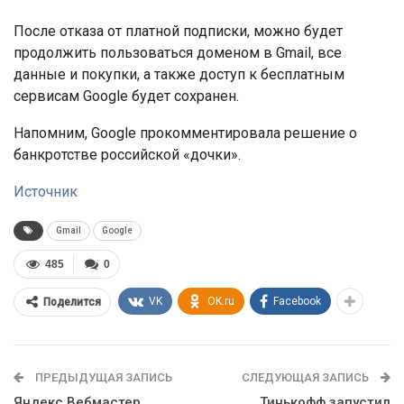
После отказа от платной подписки, можно будет
продолжить пользоваться доменом в Gmail, все
данные и покупки, а также доступ к бесплатным
сервисам Google будет сохранен.
Напомним, Google прокомментировала решение о
банкротстве российской «дочки».
Источник
Gmail
Google
485
0
VK
OK.ru
Facebook
Поделится
ПРЕДЫДУЩАЯ ЗАПИСЬ
СЛЕДУЮЩАЯ ЗАПИСЬ
Яндекс Вебмастер
Тинькофф запустил