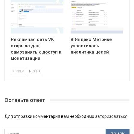
Рекламная сеть VK
В Яндекс Метрике
открыла для
упростилась
самозанятых доступ к
аналитика целей
монетизации
PREV
NEXT
Оставьте ответ
Для отправки комментария вам необходимо
авторизоваться
.