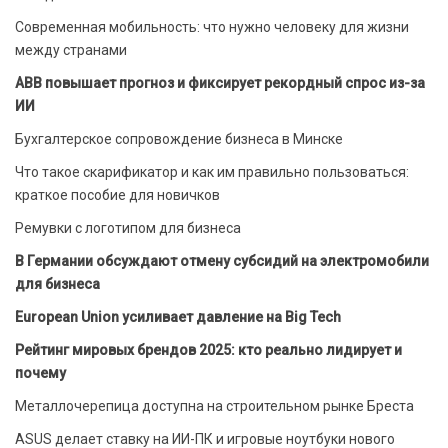
Современная мобильность: что нужно человеку для жизни
между странами
ABB повышает прогноз и фиксирует рекордный спрос из-за
ИИ
Бухгалтерское сопровождение бизнеса в Минске
Что такое скарификатор и как им правильно пользоваться:
краткое пособие для новичков
Ремувки с логотипом для бизнеса
В Германии обсуждают отмену субсидий на электромобили
для бизнеса
European Union усиливает давление на Big Tech
Рейтинг мировых брендов 2025: кто реально лидирует и
почему
Металлочерепица доступна на строительном рынке Бреста
ASUS делает ставку на ИИ-ПК и игровые ноутбуки нового