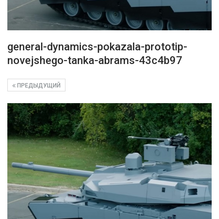
general-dynamics-pokazala-prototip-
novejshego-tanka-abrams-43c4b97
ПРЕДЫДУЩИЙ