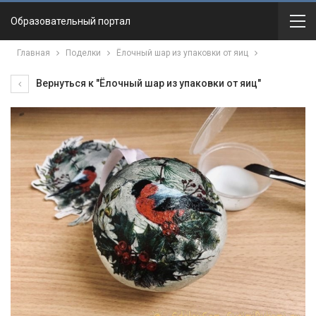
Образовательный портал
Главная
Поделки
Ёлочный шар из упаковки от яиц
Вернуться к "Ёлочный шар из упаковки от яиц"