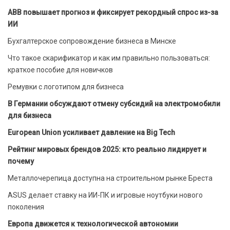
ABB повышает прогноз и фиксирует рекордный спрос из-за
ИИ
Бухгалтерское сопровождение бизнеса в Минске
Что такое скарификатор и как им правильно пользоваться:
краткое пособие для новичков
Ремувки с логотипом для бизнеса
В Германии обсуждают отмену субсидий на электромобили
для бизнеса
European Union усиливает давление на Big Tech
Рейтинг мировых брендов 2025: кто реально лидирует и
почему
Металлочерепица доступна на строительном рынке Бреста
ASUS делает ставку на ИИ-ПК и игровые ноутбуки нового
поколения
Европа движется к технологической автономии