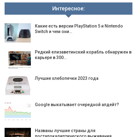
Интересное:
Какие есть версии PlayStation 5 и Nintendo
Switch и чем они…
Редкий елизаветинский корабль обнаружен в
карьере в 300…
Лучшие хлебопечки 2023 года
Google выкатывает очередной апдейт?
Названы лучшие страны для
постапокалиптического выживания…