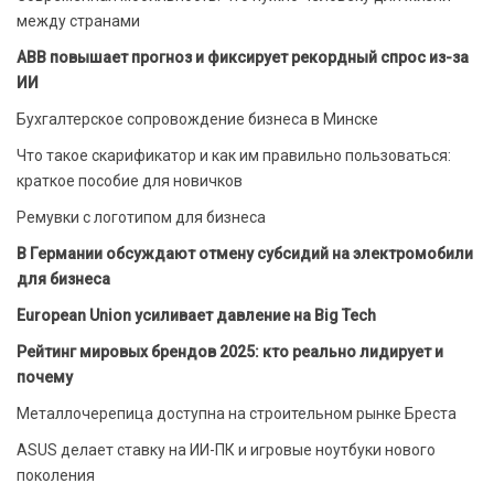
между странами
ABB повышает прогноз и фиксирует рекордный спрос из-за
ИИ
Бухгалтерское сопровождение бизнеса в Минске
Что такое скарификатор и как им правильно пользоваться:
краткое пособие для новичков
Ремувки с логотипом для бизнеса
В Германии обсуждают отмену субсидий на электромобили
для бизнеса
European Union усиливает давление на Big Tech
Рейтинг мировых брендов 2025: кто реально лидирует и
почему
Металлочерепица доступна на строительном рынке Бреста
ASUS делает ставку на ИИ-ПК и игровые ноутбуки нового
поколения