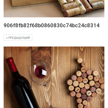
906f8fb82f68b0860830c74bc24c8314
ПРЕДЫДУЩИЙ