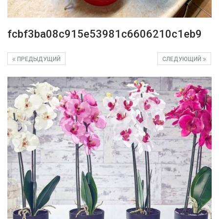
fcbf3ba08c915e53981c6606210c1eb9
ПРЕДЫДУЩИЙ
СЛЕДУЮЩИЙ