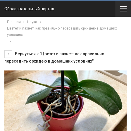
Образовательный портал
Главная
Наука
Цветет и пахнет: как правильно пересадить орхидею в домашних
условиях
Вернуться к "Цветет и пахнет: как правильно
пересадить орхидею в домашних условиях"