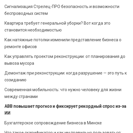
Сигнализация Стрелец-ПРО безопасность и возможности
беспроводных систем
Квартира требует генеральной уборки? Вот когда это
становится необходимостью
Как натяжные потолки изменили представление бизнеса о
ремонте офисов
Как управлять проектом реконструкции: от планирования до
вывоза мусора
Демонтаж при реконструкции: когда разрушение — это путь к
созиданию
Современная мобильность: что нужно человеку для жизни
между странами
ABB повышает прогноз и фиксирует рекордный спрос из-за
ИИ
Бухгалтерское сопровождение бизнеса в Минске
Что такое скарификатор и как им правильно пользоваться: