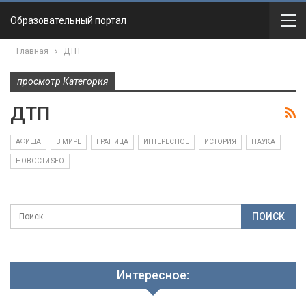
Образовательный портал
Главная
ДТП
просмотр Категория
ДТП
АФИША
В МИРЕ
ГРАНИЦА
ИНТЕРЕСНОЕ
ИСТОРИЯ
НАУКА
НОВОСТИ SEO
Интересное: