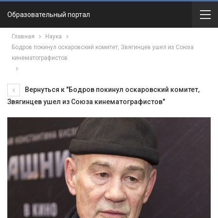
Образовательный портал
Главная
Наука
Бодров покинул оскаровский комитет, Звягинцев ушел из Союза
кинематографистов
Вернуться к "Бодров покинул оскаровский комитет,
Звягинцев ушел из Союза кинематографистов"