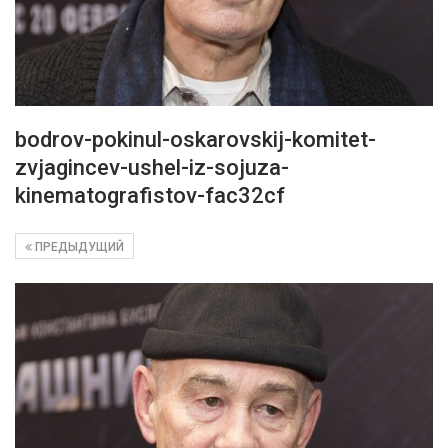
bodrov-pokinul-oskarovskij-komitet-
zvjagincev-ushel-iz-sojuza-
kinematografistov-fac32cf
ПРЕДЫДУЩИЙ