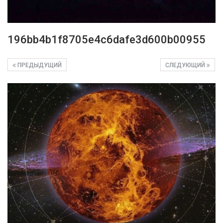
196bb4b1f8705e4c6dafe3d600b00955
ПРЕДЫДУЩИЙ
СЛЕДУЮЩИЙ