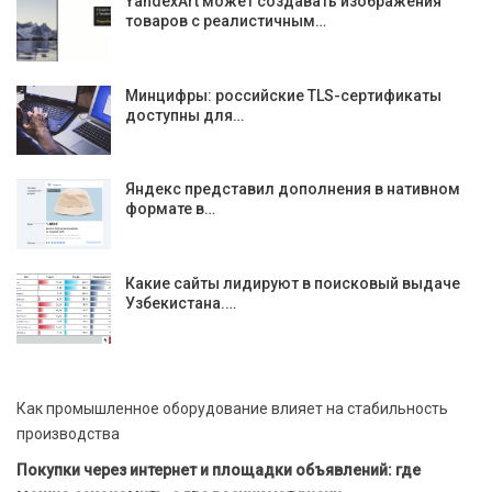
YandexArt может создавать изображения
товаров с реалистичным…
Минцифры: российские TLS-сертификаты
доступны для…
Яндекс представил дополнения в нативном
формате в…
Какие сайты лидируют в поисковый выдаче
Узбекистана.…
Как промышленное оборудование влияет на стабильность
производства
Покупки через интернет и площадки объявлений: где