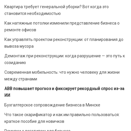
Квартира требует генеральной уборки? Вот когда это
становится необходимостью
Как натяжные потолки изменили представление бизнеса о
ремонте офисов
Как управлять проектом реконструкции: от планирования до
вывоза мусора
Демонтаж при реконструкции: когда разрушение — это путь к
созиданию
Современная мобильность: что нужно человеку для жизни
между странами
ABB повышает прогноз и фиксирует рекордный спрос из-за
ИИ
Бухгалтерское сопровождение бизнеса в Минске
Что такое скарификатор и как им правильно пользоваться:
краткое пособие для новичков
Ремувки с логотипом для бизнеса