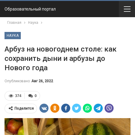
Образовательный портал
Главная
Наука
НАУКА
Арбуз на новогоднем столе: как
сохранить дыни и арбузы до
Нового года
Опубликовано
Авг 26, 2022
374
0
Поделится