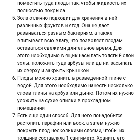
поместить туда плоды так, чтобы жидкость их
полностью покрыла.
Зола отлично подходит для хранения в ней
различных фруктов и ягод. Она не дает
развиваться разным бактериям, а также
впитывает всю влагу, что позволяет плодам
оставаться свежими длительное время. Для
этого необходимо в ящик насыпать толстый слой
золы, положить туда арбузы или дыни, засыпать
их сверху и закрыть крышкой.
Плоды можно хранить в разведённой глине с
водой. Для этого необходимо нанести несколько
слоев глины на арбуз или дыню. Потом их нужно
уложить на сухие опилки в прохладном
помещении.
Есть еще один способ. Для него понадобится
растопить парафин или воск, а затем нужно
покрыть плод несколькими слоями, чтобы их
толщина составляла 1 сантиметр. Хранить его