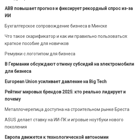
ABB повышает прогноз и фиксирует рекордный спрос из-за
ИИ
Бухгалтерское сопровождение бизнеса в Минске
Что такое скарификатор и как им правильно пользоваться:
краткое пособие для новичков
Ремувки с логотипом для бизнеса
В Германии обсуждают отмену субсидий на электромобили
для бизнеса
European Union усиливает давление на Big Tech
Рейтинг мировых брендов 2025: кто реально лидирует и
почему
Металлочерепица доступна на строительном рынке Бреста
ASUS делает ставку на ИИ-ПК и игровые ноутбуки нового
поколения
Европа движется к технологической автономии