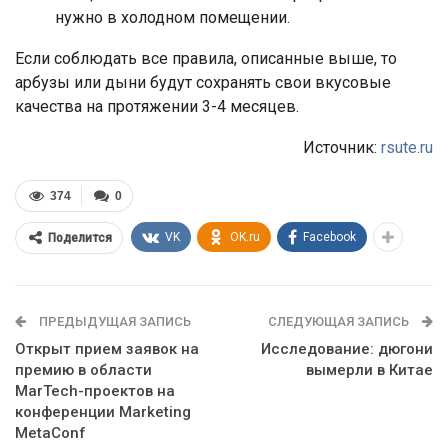
нужно в холодном помещении.
Если соблюдать все правила, описанные выше, то
арбузы или дыни будут сохранять свои вкусовые
качества на протяжении 3-4 месяцев.
Источник:
rsute.ru
374
0
VK
OK.ru
Facebook
Поделится
ПРЕДЫДУЩАЯ ЗАПИСЬ
СЛЕДУЮЩАЯ ЗАПИСЬ
Открыт прием заявок на
Исследование: дюгони
премию в области
вымерли в Китае
MarTech-проектов на
конференции Marketing
MetaConf