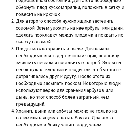
подвешенном состоянии. Для этого необходимо
обернуть плод куском тряпки, положить в сетку и
повесить на крючок.
Для второго способа нужно ящики застелить
соломой. Затем уложить на нее арбузы или дыни,
сделать прокладку между плодами и покрыть их
сверху соломой.
Плоды можно хранить в песке. Для начала
необходимо взять деревянный ящик, половину
засыпать песком и поставить в погреб. Затем на
песок нужно выложить плоды так, чтобы они не
дотрагивались друг к другу. После этого их
необходимо засыпать песком. Некоторые люди
используют зерно для хранения арбузов или
дынь, но этот способ более затратный, чем
предыдущий.
Хранить дыни или арбузы можно не только на
полке или в ящиках, но и в бочках. Для этого
необходимо в бочку залить воду, затем