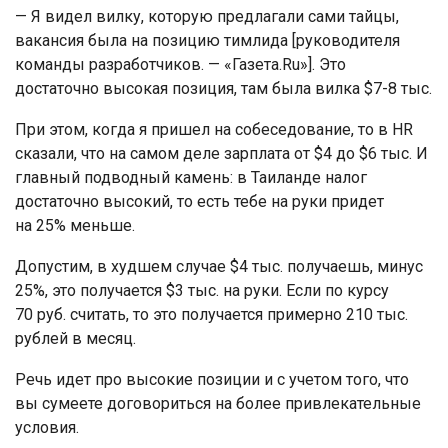
— Я видел вилку, которую предлагали сами тайцы,
вакансия была на позицию тимлида [руководителя
команды разработчиков. — «Газета.Ru»]. Это
достаточно высокая позиция, там была вилка $7-8 тыс.
При этом, когда я пришел на собеседование, то в HR
сказали, что на самом деле зарплата от $4 до $6 тыс. И
главный подводный камень: в Таиланде налог
достаточно высокий, то есть тебе на руки придет
на 25% меньше.
Допустим, в худшем случае $4 тыс. получаешь, минус
25%, это получается $3 тыс. на руки. Если по курсу
70 руб. считать, то это получается примерно 210 тыс.
рублей в месяц.
Речь идет про высокие позиции и с учетом того, что
вы сумеете договориться на более привлекательные
условия.