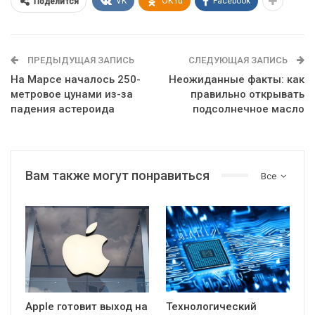
VK
OK.ru
Facebook
Поделится
ПРЕДЫДУЩАЯ ЗАПИСЬ
СЛЕДУЮЩАЯ ЗАПИСЬ
На Марсе началось 250-
Неожиданные факты: как
метровое цунами из-за
правильно открывать
падения астероида
подсолнечное масло
Вам также могут понравиться
Все
Apple готовит выход на
Технологический