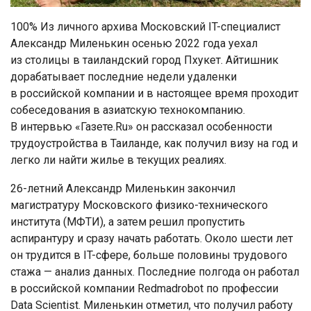
100% Из личного архива Московский IT-специалист
Александр Миленькин осенью 2022 года уехал
из столицы в таиландский город Пхукет. Айтишник
дорабатывает последние недели удаленки
в российской компании и в настоящее время проходит
собеседования в азиатскую технокомпанию.
В интервью «Газете.Ru» он рассказал особенности
трудоустройства в Таиланде, как получил визу на год и
легко ли найти жилье в текущих реалиях.
26-летний Александр Миленькин закончил
магистратуру Московского физико-технического
института (МФТИ), а затем решил пропустить
аспирантуру и сразу начать работать. Около шести лет
он трудится в IT-сфере, больше половины трудового
стажа — анализ данных. Последние полгода он работал
в российской компании Redmadrobot по профессии
Data Scientist. Миленькин отметил, что получил работу