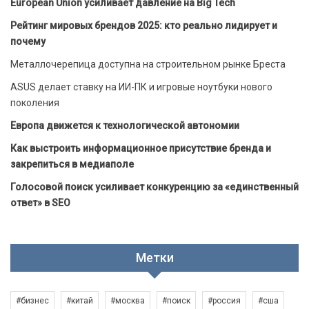
European Union усиливает давление на Big Tech
Рейтинг мировых брендов 2025: кто реально лидирует и
почему
Металлочерепица доступна на строительном рынке Бреста
ASUS делает ставку на ИИ-ПК и игровые ноутбуки нового
поколения
Европа движется к технологической автономии
Как выстроить информационное присутствие бренда и
закрепиться в медиаполе
Голосовой поиск усиливает конкуренцию за «единственный
ответ» в SEO
Метки
#бизнес
#китай
#москва
#поиск
#россия
#сша