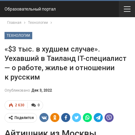
Образовательный портал
Главная
Технологии
ТЕХНОЛОГИИ
«$3 тыс. в худшем случае».
Уехавший в Таиланд IT-специалист
— о работе, жилье и отношении
к русским
Опубликовано
Дек 3, 2022
2 630
0
Поделится
Айтишник из Москвы