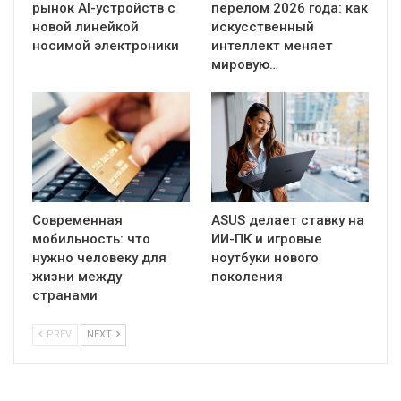
рынок AI-устройств с
перелом 2026 года: как
новой линейкой
искусственный
носимой электроники
интеллект меняет
мировую…
Современная
ASUS делает ставку на
мобильность: что
ИИ-ПК и игровые
нужно человеку для
ноутбуки нового
жизни между
поколения
странами
PREV
NEXT