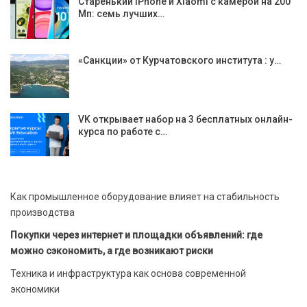
Старенький iPhone и Xiaomi с камерой на 200
Мп: семь лучших…
«Санкции» от Курчатовского института : у…
VK открывает набор на 3 бесплатных онлайн-
курса по работе с…
Как промышленное оборудование влияет на стабильность
производства
Покупки через интернет и площадки объявлений: где
можно сэкономить, а где возникают риски
Техника и инфраструктура как основа современной
экономики