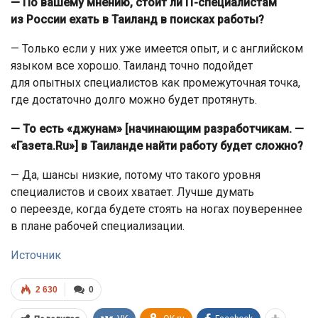
— По вашему мнению, стоит ли IT-специалистам
из России ехать в Таиланд в поисках работы?
— Только если у них уже имеется опыт, и с английском
языком все хорошо. Таиланд точно подойдет
для опытных специалистов как промежуточная точка,
где достаточно долго можно будет протянуть.
— То есть «джунам» [начинающим разработчикам. —
«Газета.Ru»] в Таиланде найти работу будет сложно?
— Да, шансы низкие, потому что такого уровня
специалистов и своих хватает. Лучше думать
о переезде, когда будете стоять на ногах поувереннее
в плане рабочей специализации.
Источник
2 630
0