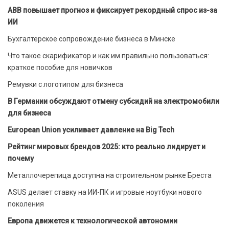
ABB повышает прогноз и фиксирует рекордный спрос из-за
ИИ
Бухгалтерское сопровождение бизнеса в Минске
Что такое скарификатор и как им правильно пользоваться:
краткое пособие для новичков
Ремувки с логотипом для бизнеса
В Германии обсуждают отмену субсидий на электромобили
для бизнеса
European Union усиливает давление на Big Tech
Рейтинг мировых брендов 2025: кто реально лидирует и
почему
Металлочерепица доступна на строительном рынке Бреста
ASUS делает ставку на ИИ-ПК и игровые ноутбуки нового
поколения
Европа движется к технологической автономии