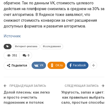
обратное. Так по данным VK, стоимость целевого
действия на платформе снизилась в среднем на 30% за
счет алгоритмов. В Яндексе тоже заявляют, что
снижают стоимость конверсии за счет расширения
доступных форматов и развития алгоритмов.
Источник
Интернет-реклама
Исследования
351
0
VK
OK.ru
Facebook
Поделится
ПРЕДЫДУЩАЯ ЗАПИСЬ
СЛЕДУЮЩАЯ ЗАПИСЬ
Долой плесень: как легко
Упругость, запах и цвет:
и просто очистить
как правильно выбрать
подоконник и потолок
сало, простые способы