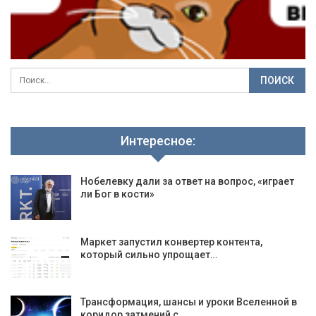
Интересное:
Нобелевку дали за ответ на вопрос, «играет
ли Бог в кости»
Маркет запустил конвертер контента,
который сильно упрощает…
Трансформация, шансы и уроки Вселенной в
коридор затмений с…