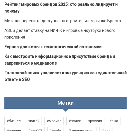
Рейтинг мировых брендов 2025: кто реально лидирует и
почему
Металлочерепица доступна на строительном рынке Бреста
ASUS делает ставку на ИИ-ПК и игровые ноутбуки нового
поколения
Европа движется к технологической автономии
Как выстроить информационное присутствие бренда и
закрепиться в медиаполе
Голосовой поиск усиливает конкуренцию за «единственный
ответ» в SEO
Метки
#бизнес
#китай
#москва
#поиск
#россия
#сша