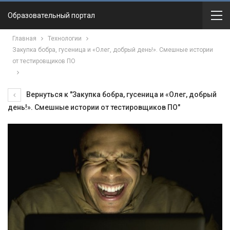
Образовательный портал
Главная
Технологии
Закупка бобра, гусеница и «Олег, добрый день!». Смешные истории
от тестировщиков ПО
Вернуться к "Закупка бобра, гусеница и «Олег, добрый
день!». Смешные истории от тестировщиков ПО"