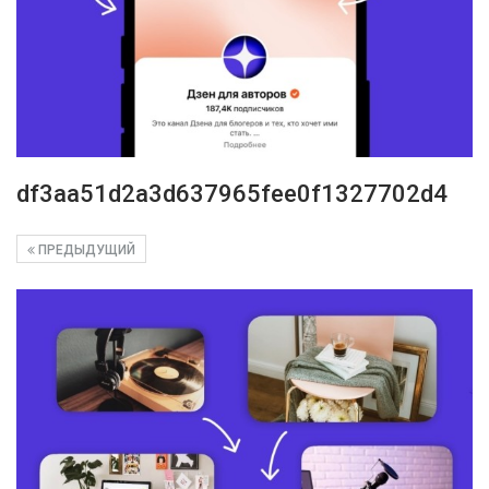
df3aa51d2a3d637965fee0f1327702d4
ПРЕДЫДУЩИЙ