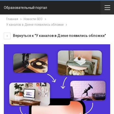
Образовательный портал
Главная
Новости SEO
У каналов в Дзене появились обложки
Вернуться к "У каналов в Дзене появились обложки"