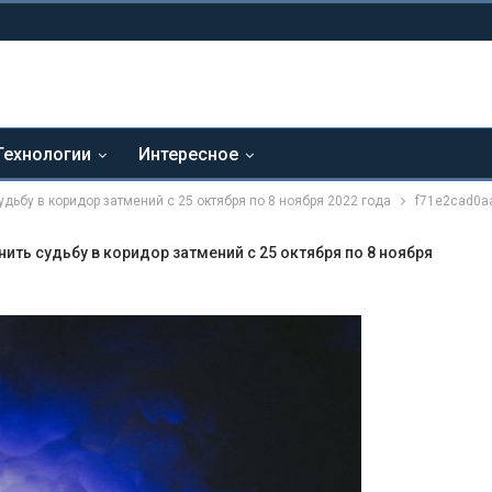
Технологии
Интересное
удьбу в коридор затмений с 25 октября по 8 ноября 2022 года
f71e2cad0a
нить судьбу в коридор затмений с 25 октября по 8 ноября