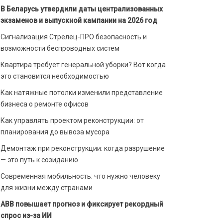
В Беларусь утвердили даты централизованных
экзаменов и выпускной кампании на 2026 год
Сигнализация Стрелец-ПРО безопасность и
возможности беспроводных систем
Квартира требует генеральной уборки? Вот когда
это становится необходимостью
Как натяжные потолки изменили представление
бизнеса о ремонте офисов
Как управлять проектом реконструкции: от
планирования до вывоза мусора
Демонтаж при реконструкции: когда разрушение
— это путь к созиданию
Современная мобильность: что нужно человеку
для жизни между странами
ABB повышает прогноз и фиксирует рекордный
спрос из-за ИИ