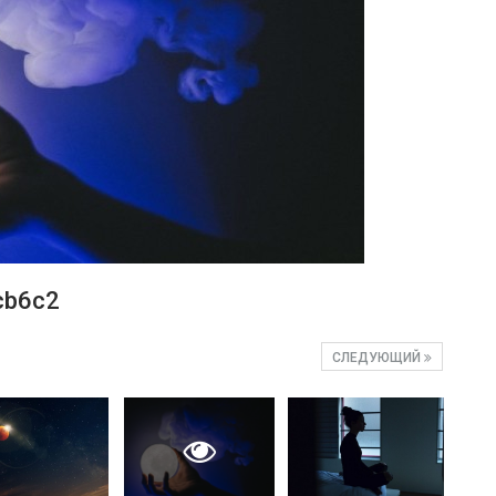
cb6c2
СЛЕДУЮЩИЙ