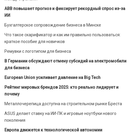
ABB повышает прогноз и фиксирует рекордный спрос из-за
ИИ
Бухгалтерское сопровождение бизнеса в Минске
Что такое скарификатор и как им правильно пользоваться:
краткое пособие для новичков
Ремувки с логотипом для бизнеса
В Германии обсуждают отмену субсидий на электромобили
для бизнеса
European Union усиливает давление на Big Tech
Рейтинг мировых брендов 2025: кто реально лидирует и
почему
Металлочерепица доступна на строительном рынке Бреста
ASUS делает ставку на ИИ-ПК и игровые ноутбуки нового
поколения
Европа движется к технологической автономии