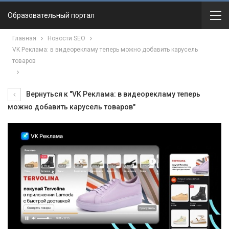
Образовательный портал
Главная
Новости SEO
VK Реклама: в видеорекламу теперь можно добавить карусель
товаров
Вернуться к "VK Реклама: в видеорекламу теперь
можно добавить карусель товаров"