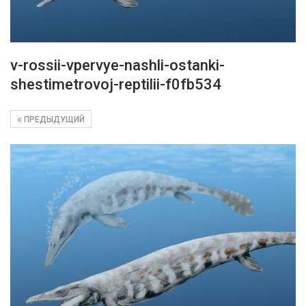
v-rossii-vpervye-nashli-ostanki-
shestimetrovoj-reptilii-f0fb534
ПРЕДЫДУЩИЙ