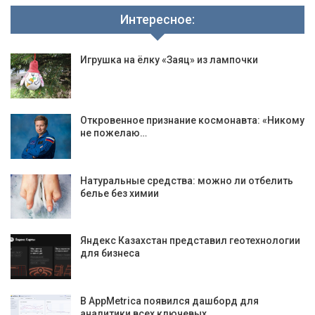
Интересное:
Игрушка на ёлку «Заяц» из лампочки
Откровенное признание космонавта: «Никому
не пожелаю…
Натуральные средства: можно ли отбелить
белье без химии
Яндекс Казахстан представил геотехнологии
для бизнеса
В AppMetrica появился дашборд для
аналитики всех ключевых…