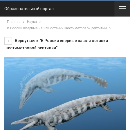
Образовательный портал
Главная
Наука
В России впервые нашли останки шестиметровой рептилии
Вернуться к "В России впервые нашли останки
шестиметровой рептилии"