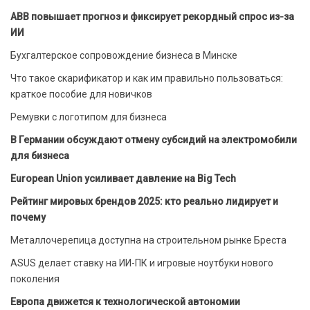
ABB повышает прогноз и фиксирует рекордный спрос из-за
ИИ
Бухгалтерское сопровождение бизнеса в Минске
Что такое скарификатор и как им правильно пользоваться:
краткое пособие для новичков
Ремувки с логотипом для бизнеса
В Германии обсуждают отмену субсидий на электромобили
для бизнеса
European Union усиливает давление на Big Tech
Рейтинг мировых брендов 2025: кто реально лидирует и
почему
Металлочерепица доступна на строительном рынке Бреста
ASUS делает ставку на ИИ-ПК и игровые ноутбуки нового
поколения
Европа движется к технологической автономии